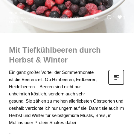
veramair
3
0
DONNERSTAG, 25 OKTOBER 2018
/
PUBLISHED IN
GESUNDE
ERNÄHRUNG
Mit Tiefkühlbeeren durch
Herbst & Winter
Ein ganz großer Vorteil der Sommermonate
ist die Beerenzeit. Ob Himbeeren, Erdbeeren,
Heidelbeeren – Beeren sind nicht nur
unheimlich köstlich, sondern auch sehr
gesund. Sie zählen zu meinen allerliebsten Obstsorten und
deshalb verzichte ich nur ungern auf sie. Damit sie auch im
Herbst und Winter für selbstgemixte Müslis, Breis, in
Muffins oder Protein Shakes dabei