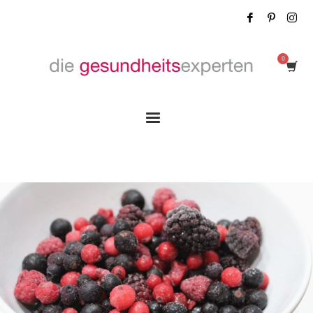
Tag: Fitnessfood