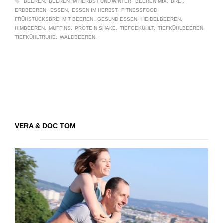
BEEREN
BEEREN IM HERBST UND WINTER
BEEREN MIX
BREI
ERDBEEREN
ESSEN
ESSEN IM HERBST
FITNESSFOOD
FRÜHSTÜCKSBREI MIT BEEREN
GESUND ESSEN
HEIDELBEEREN
HIMBEEREN
MUFFINS
PROTEIN SHAKE
TIEFGEKÜHLT
TIEFKÜHLBEEREN
TIEFKÜHLTRUHE
WALDBEEREN
VERA & DOC TOM