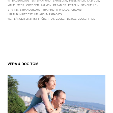
BADEURLAUB
ENTSPANNUNG
ERHOLUNG
INSELTRAUM
LA DIGUE
MAHÉ
MEER
OKTOBER
PALMEN
PARADIES
PRASLIN
SEYCHELLEN
STRAND
STRANDURLAUB
TRAINING IM URLAUB
URLAUB
URLAUB IM HERBST
URLAUB IM PARADIES
WER LÄNGER SITZT IST FRÜHER TOT
ZUCKER DETOX
ZUCKERFREI
VERA & DOC TOM