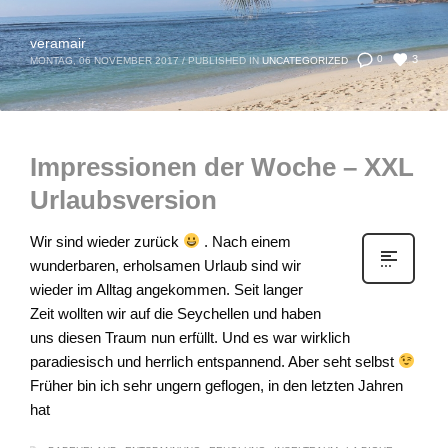
veramair
3
0
MONTAG, 06 NOVEMBER 2017
/
PUBLISHED IN
UNCATEGORIZED
Impressionen der Woche – XXL
Urlaubsversion
Wir sind wieder zurück
. Nach einem
wunderbaren, erholsamen Urlaub sind wir
wieder im Alltag angekommen. Seit langer
Zeit wollten wir auf die Seychellen und haben
uns diesen Traum nun erfüllt. Und es war wirklich
paradiesisch und herrlich entspannend. Aber seht selbst
Früher bin ich sehr ungern geflogen, in den letzten Jahren
hat