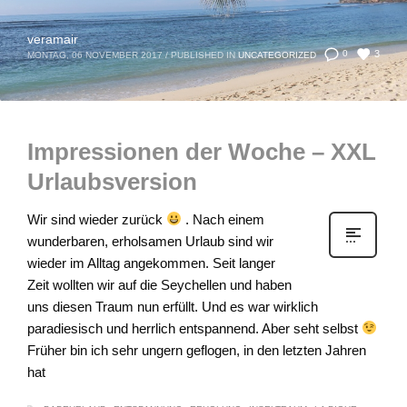
veramair
3
0
MONTAG, 06 NOVEMBER 2017
/
PUBLISHED IN
UNCATEGORIZED
Impressionen der Woche – XXL
Urlaubsversion
Wir sind wieder zurück
. Nach einem
wunderbaren, erholsamen Urlaub sind wir
wieder im Alltag angekommen. Seit langer
Zeit wollten wir auf die Seychellen und haben
uns diesen Traum nun erfüllt. Und es war wirklich
paradiesisch und herrlich entspannend. Aber seht selbst
Früher bin ich sehr ungern geflogen, in den letzten Jahren
hat