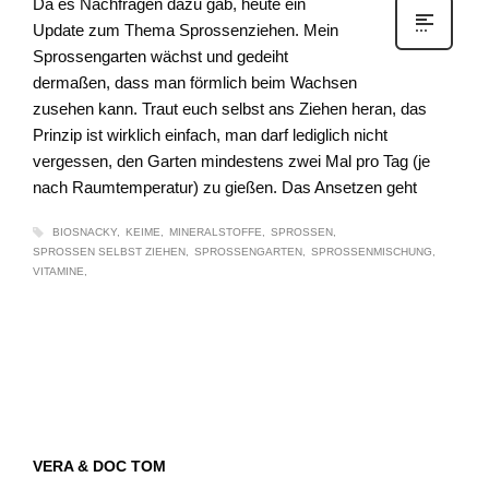
Da es Nachfragen dazu gab, heute ein
Update zum Thema Sprossenziehen. Mein
Sprossengarten wächst und gedeiht
dermaßen, dass man förmlich beim Wachsen
zusehen kann. Traut euch selbst ans Ziehen heran, das
Prinzip ist wirklich einfach, man darf lediglich nicht
vergessen, den Garten mindestens zwei Mal pro Tag (je
nach Raumtemperatur) zu gießen. Das Ansetzen geht
BIOSNACKY
KEIME
MINERALSTOFFE
SPROSSEN
SPROSSEN SELBST ZIEHEN
SPROSSENGARTEN
SPROSSENMISCHUNG
VITAMINE
VERA & DOC TOM