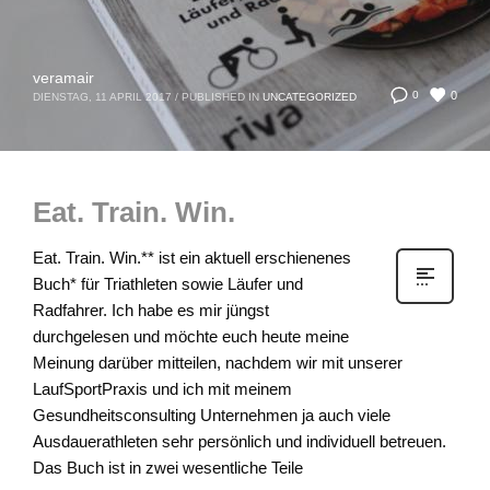
veramair
0
0
DIENSTAG, 11 APRIL 2017
/
PUBLISHED IN
UNCATEGORIZED
Eat. Train. Win.
Eat. Train. Win.** ist ein aktuell erschienenes
Buch* für Triathleten sowie Läufer und
Radfahrer. Ich habe es mir jüngst
durchgelesen und möchte euch heute meine
Meinung darüber mitteilen, nachdem wir mit unserer
LaufSportPraxis und ich mit meinem
Gesundheitsconsulting Unternehmen ja auch viele
Ausdauerathleten sehr persönlich und individuell betreuen.
Das Buch ist in zwei wesentliche Teile