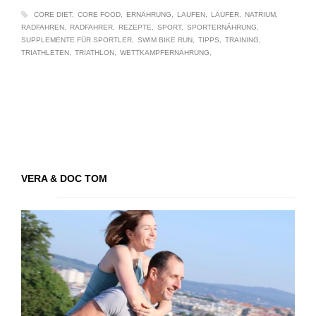
CORE DIET
CORE FOOD
ERNÄHRUNG
LAUFEN
LÄUFER
NATRIUM
RADFAHREN
RADFAHRER
REZEPTE
SPORT
SPORTERNÄHRUNG
SUPPLEMENTE FÜR SPORTLER
SWIM BIKE RUN
TIPPS
TRAINING
TRIATHLETEN
TRIATHLON
WETTKAMPFERNÄHRUNG
VERA & DOC TOM