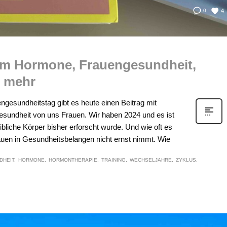
4
0
um Hormone, Frauengesundheit,
& mehr
gesundheitstag gibt es heute einen Beitrag mit
sundheit von uns Frauen. Wir haben 2024 und es ist
bliche Körper bisher erforscht wurde. Und wie oft es
uen in Gesundheitsbelangen nicht ernst nimmt. Wie
DHEIT
HORMONE
HORMONTHERAPIE
TRAINING
WECHSELJAHRE
ZYKLUS