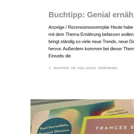
Buchtipp: Genial ernähr
Anzeige / Rezensionsexemplar Heute habe ic
mit dem Thema Ernährung befassen wollen. 
bringt ständig so viele neue Trends, neue
hervor. Außerdem kommen bei dieser Thema
Einseits die
BUCHTIPP
DR. YAEL ADLER
ERNÄHRUNG