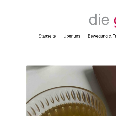
Startseite
Über uns
Bewegung & Tr