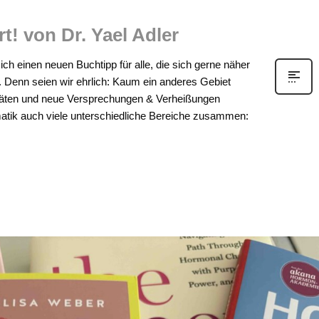
t! von Dr. Yael Adler
h einen neuen Buchtipp für alle, die sich gerne näher
Denn seien wir ehrlich: Kaum ein anderes Gebiet
 Diäten und neue Versprechungen & Verheißungen
tik auch viele unterschiedliche Bereiche zusammen: