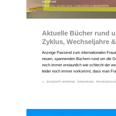
veramair
DIENSTAG, 28 MAI 2024
/
PUBLISHED IN
BUCHTIPPS
Aktuelle Bücher rund 
Zyklus, Wechseljahre 
Anzeige Passend zum internationalen Frauen
neuen, spannenden Büchern rund um die Ge
noch immer erstaunlich wie schlecht der wei
leider noch immer vorkommt, dass man Fra
BIOIDENTE HORMONE
ERNÄHRUNG
FRAUENGESUN