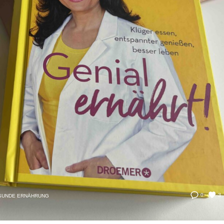
3
0
SUNDE ERNÄHRUNG