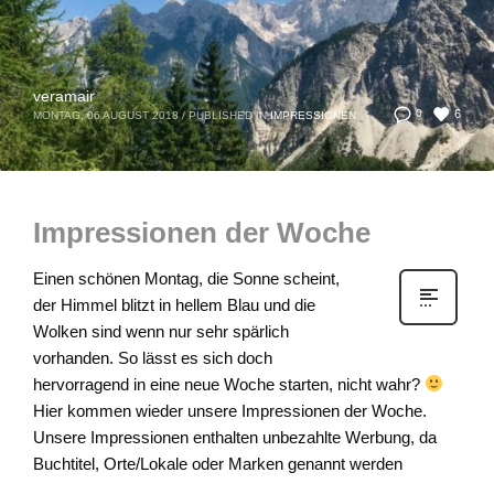
veramair
6
0
MONTAG, 06 AUGUST 2018
/
PUBLISHED IN
IMPRESSIONEN
Impressionen der Woche
Einen schönen Montag, die Sonne scheint,
der Himmel blitzt in hellem Blau und die
Wolken sind wenn nur sehr spärlich
vorhanden. So lässt es sich doch
hervorragend in eine neue Woche starten, nicht wahr?
Hier kommen wieder unsere Impressionen der Woche.
Unsere Impressionen enthalten unbezahlte Werbung, da
Buchtitel, Orte/Lokale oder Marken genannt werden