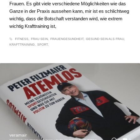
Frauen. Es gibt viele verschiedene Möglichkeiten wie das
Ganze in der Praxis aussehen kann, mir ist es schlichtweg
wichtig, dass die Botschaft verstanden wird, wie extrem
wichtig Krafttraining ist,
FITNESS
FRAU SEIN
FRAUENGESUNDHEIT
GESUND SEIN ALS FRAU
KRAFTTRAINING
SPORT
veramair
0