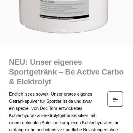
veramair
1
0
DONNERSTAG, 09 AUGUST 2018
/
PUBLISHED IN
BE ACTIVE
NEU: Unser eigenes
Sportgetränk – Be Active Carbo
& Elektrolyt
Endlich ist es soweit: Unser erstes eigenes
Getränkepulver für Sportler ist da und zwar
ein speziell von Doc Tom entwickeltes
Kohlenhydrat- & Elektrolytgetränkepulver mit
einem optimalen Anteil an komplexen Kohlenhydraten für
umfangreiche und intensive sportliche Belastungen ohne