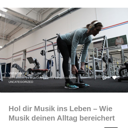
veramair
3
0
MITTWOCH, 14 NOVEMBER 2018
/
PUBLISHED IN
UNCATEGORIZED
Hol dir Musik ins Leben – Wie
Musik deinen Alltag bereichert