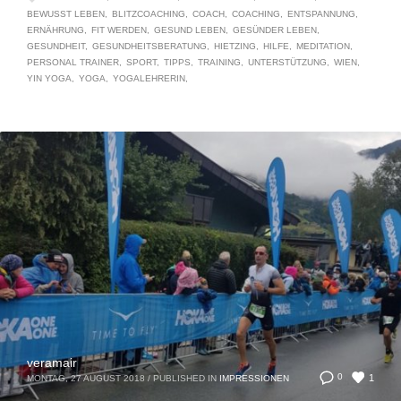
BEWUSST LEBEN
BLITZCOACHING
COACH
COACHING
ENTSPANNUNG
ERNÄHRUNG
FIT WERDEN
GESUND LEBEN
GESÜNDER LEBEN
GESUNDHEIT
GESUNDHEITSBERATUNG
HIETZING
HILFE
MEDITATION
PERSONAL TRAINER
SPORT
TIPPS
TRAINING
UNTERSTÜTZUNG
WIEN
YIN YOGA
YOGA
YOGALEHRERIN
veramair
1
0
MONTAG, 27 AUGUST 2018
/
PUBLISHED IN
IMPRESSIONEN