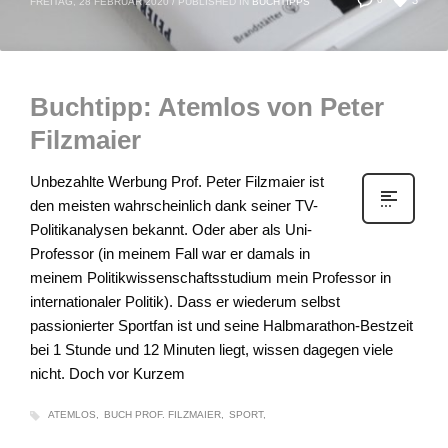
3
FREITAG, 28 FEBRUAR 2020
/
PUBLISHED IN
BUCHTIPPS
Buchtipp: Atemlos von Peter
Filzmaier
Unbezahlte Werbung Prof. Peter Filzmaier ist
den meisten wahrscheinlich dank seiner TV-
Politikanalysen bekannt. Oder aber als Uni-
Professor (in meinem Fall war er damals in
meinem Politikwissenschaftsstudium mein Professor in
internationaler Politik). Dass er wiederum selbst
passionierter Sportfan ist und seine Halbmarathon-Bestzeit
bei 1 Stunde und 12 Minuten liegt, wissen dagegen viele
nicht. Doch vor Kurzem
ATEMLOS
BUCH PROF. FILZMAIER
SPORT