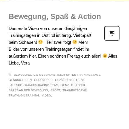
Bewegung, Spaß & Action
Das erste Video von unseren diesjährigen
Trainingstagen in Osttirol ist fertig. Viel Spaß
beim Schauen!
Teil zwei folgt
Mehr
Bilder von unseren Trainingstagen findet ihr
außerdem hier. Einen schönen Freitag euch allen!
Alles
Liebe, Vera
BEWEGUNG
DIE GESUNDHEITSEXPERTEN TRAININGSTAGE
GESUND LEBEN
GESUNDHEIT
GRANDHOTEL LIENZ
LAUFSPORTPRAXIS RACING TEAM
LIENZ
OSTTIROL
SPASS AN DER BEWEGUNG
SPORT
TRAININGSCAMP
TRIATHLON TRAINING
VIDEO