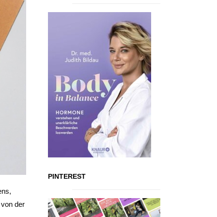
PINTEREST
ens,
 von der