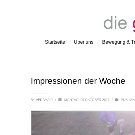
Startseite
Über uns
Bewegung & Tr
Impressionen der Woche
BY
VERAMAIR
/
MONTAG, 09 OKTOBER 2017
/
PUBLISH