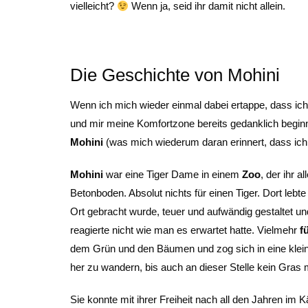
vielleicht?
Wenn ja, seid ihr damit nicht allein.
Die Geschichte von Mohini
Wenn ich mich wieder einmal dabei ertappe, dass ic
und mir meine Komfortzone bereits gedanklich beginn
Mohini
(was mich wiederum daran erinnert, dass ich 
Mohini
war eine Tiger Dame in einem
Zoo
, der ihr 
Betonboden. Absolut nichts für einen Tiger. Dort leb
Ort gebracht wurde, teuer und aufwändig gestaltet und
reagierte nicht wie man es erwartet hatte. Vielmehr
f
dem Grün und den Bäumen und zog sich in eine kleine
her zu wandern, bis auch an dieser Stelle kein Gras
Sie konnte mit ihrer Freiheit nach all den Jahren im K