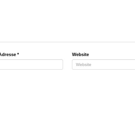
-Adresse
*
Website