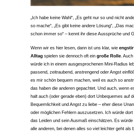
„Ich habe keine Wahl“, „Es geht nur so und nicht ander
so mache“, „Es gibt keine andere Lösung“, „Das mach
schon immer so“ – kennt ihr diese Aussprüche und
Wenn wir es hier lesen, dann ist uns klar, wie
engstir
Alltag
spielen sie dennoch oft ein
große Rolle
. Auch
würde ich in einem ausgesprochenen Mini-Radius leb
passend, zeitraubend, anstrengend oder Angst einflöße
es mir schön bequem machen, weil es auch so anstre
das haben die anderen gepachtet. Und auch, wenn e
halt auch (oder gerade eben) dort Unbequemes auf de
Bequemlichkeit und Angst zu liebe – eher diese Unan
oder möglichen Fehlern auszusetzen. Ich würde dort 
das Leiden und sein Ausmaß einschätzen. Es würde s
alle anderen, bei denen alles so viel leichter geht al