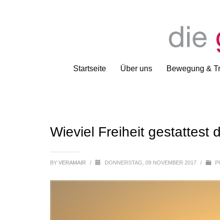
Startseite
Über uns
Bewegung & Tr
Wieviel Freiheit gestattest d
BY
VERAMAIR
/
DONNERSTAG, 09 NOVEMBER 2017
/
P