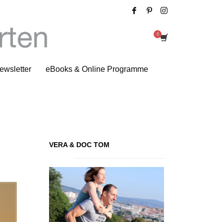
reiheit gestattest du dir selbst?
ewsletter
eBooks & Online Programme
VERA & DOC TOM