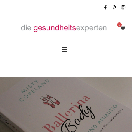
Tag: Ballerina Body