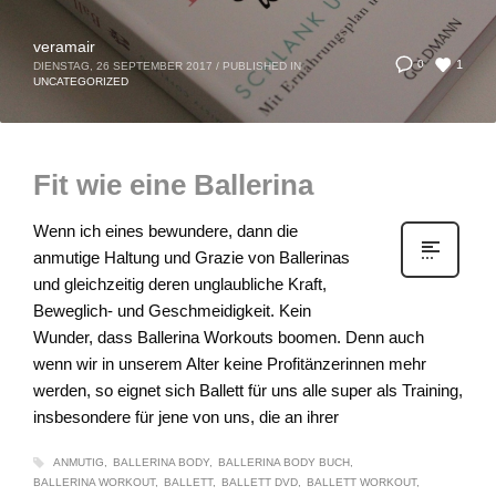
veramair
1
0
DIENSTAG, 26 SEPTEMBER 2017
/
PUBLISHED IN
UNCATEGORIZED
Fit wie eine Ballerina
Wenn ich eines bewundere, dann die
anmutige Haltung und Grazie von Ballerinas
und gleichzeitig deren unglaubliche Kraft,
Beweglich- und Geschmeidigkeit. Kein
Wunder, dass Ballerina Workouts boomen. Denn auch
wenn wir in unserem Alter keine Profitänzerinnen mehr
werden, so eignet sich Ballett für uns alle super als Training,
insbesondere für jene von uns, die an ihrer
ANMUTIG
BALLERINA BODY
BALLERINA BODY BUCH
BALLERINA WORKOUT
BALLETT
BALLETT DVD
BALLETT WORKOUT