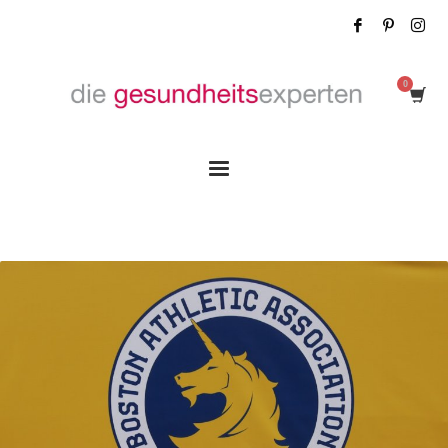
Tag: Forward together