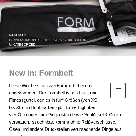
veramair
0
1
DONNERSTAG, 03 DEZEMBER 2015
/
PUBLISHED IN
UNCATEGORIZED
New in: Formbelt
Diese Woche sind zwei Formbelts bei uns
angekommen. Der Formbelt ist ein Lauf- und
Fitnessgürtel, den es in fünf Größen (von XS
bis XL) und fünf Farben gibt. Er verfügt über
vier Öffnungen, um Gegenstände wie Schlüssel & Co zu
verstauen, ist dehnbar, kommt ohne Reißverschlüsse,
Ösen und andere Druckstellen verursachende Dinge aus