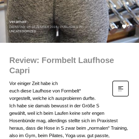
veramair
0
0
DIENSTAG, 06 DEZEMBER 2016
/
PUBLISHED IN
UNCATEGORIZED
Review: Formbelt Laufhose
Capri
Vor einiger Zeit habe ich
euch diese Laufhose von Formbelt*
vorgestellt, welche ich ausprobieren durfte.
Ich habe sie damals bewusst in der Größe S
gewählt, weil ich beim Laufen keine sehr engen
Hosenbünde mag, allerdings stellte sich im Praxistest
heraus, dass die Hose in S zwar beim „normalen“ Training,
also im Gym, beim Pilates, Yoga usw. gut passte,