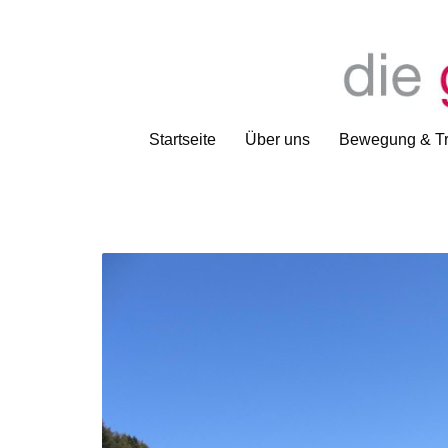
Startseite
Über uns
Bewegung & Tr