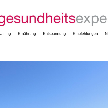
aining
Ernährung
Entspannung
Empfehlungen
N