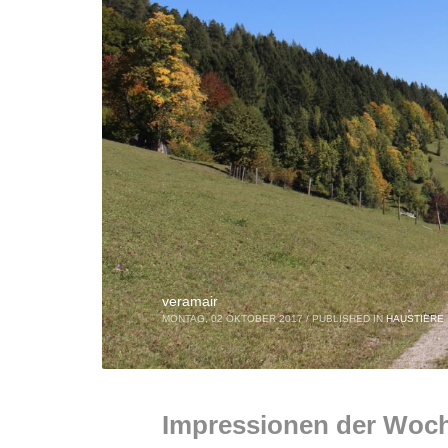
veramair
MONTAG, 02 OKTOBER 2017
/
PUBLISHED IN
HAUSTIERE
Impressionen der Woc