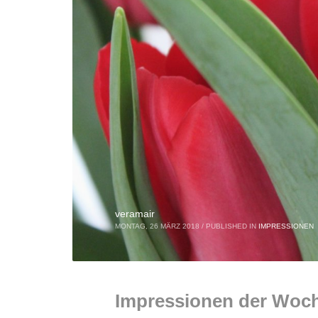
veramair
MONTAG, 26 MÄRZ 2018
/
PUBLISHED IN
IMPRESSIONEN
Impressionen der Woc