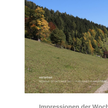
veramair
MONTAG, 02 OKTOBER 2017
/
PUBLISHED IN
HAUSTIERE
Impressionen der Woc