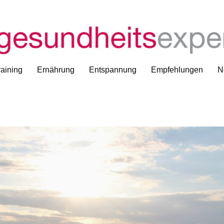
aining
Ernährung
Entspannung
Empfehlungen
N