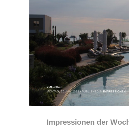
veramair
MONTAG, 25 JUNI 2018
/
PUBLISHED IN
IMPRESSIONEN
Impressionen der Woch