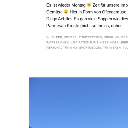
Es ist wieder Montag
Zeit für unsere Im
Gemüse
Hier in Form von Ofengemüse E
Diego Achilles Es gab viele Suppen wie dies
Parmesan Kruste (nicht so meins, daher
BILDER
FITNESS
FITNESSSTUDIO
FRÜHLING
GES
IMPRESSIONEN
INSPIRATION FÜR EIN GESUNDES LEBE
PERSONAL TRAINING
SPORTMEDIZIN
TRAINIEREN
TU