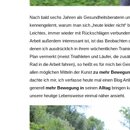
Nach bald sechs Jahren als Gesundheitsberaterin und
kennengelernt, warum man sich „heute leider nicht“
Leichtes, immer wieder mit Rückschlägen verbunden u
Arbeit außerdem interessant ist, ist das Beobachten d
denen ich ausdrücklich in ihrem wöchentlichen Train
Plan vermerkt (meist Triathleten und Läufer, die zus
Rad in die Arbeit fahren), so heißt es für mich bei Ge
allen möglichen Mitteln der Kunst
zu mehr Bewegung
dachte ich mir, ich verfasse heute mal einen Blog Arti
generell
mehr Bewegung in
seinen
Alltag
bringen ka
unsere heutige Lebensweise einmal näher ansieht.