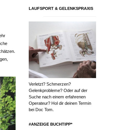
LAUFSPORT & GELENKSPRAXIS
ehr
iche
chätzen.
gen,
Verletzt? Schmerzen?
Gelenkprobleme? Oder auf der
Suche nach einem erfahrenen
Operateur? Hol dir deinen Termin
bei Doc Tom.
#ANZEIGE BUCHTIPP*