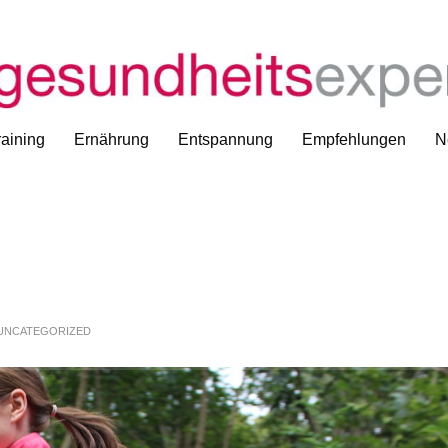
aining
Ernährung
Entspannung
Empfehlungen
N
UNCATEGORIZED