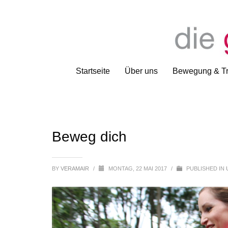
Startseite
Über uns
Bewegung & Tr
Beweg dich
BY
VERAMAIR
/
MONTAG, 22 MAI 2017
/
PUBLISHED IN