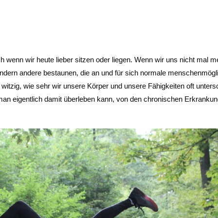
uch wenn wir heute lieber sitzen oder liegen. Wenn wir uns nicht mal m
ondern andere bestaunen, die an und für sich normale menschenmögl
witzig, wie sehr wir unsere Körper und unsere Fähigkeiten oft unters
 man eigentlich damit überleben kann, von den chronischen Erkrankun