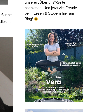
unserer „Über uns“-Seite
nachlesen. Und jetzt viel Freude
beim Lesen & Stöbern hier am
er Suche
Blog!
lleicht