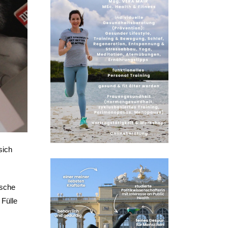
sich
ische
 Fülle