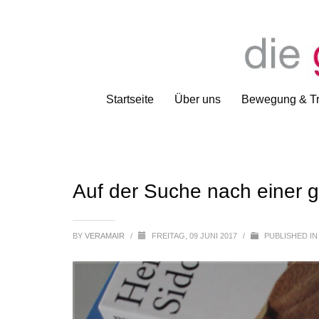
Startseite
Über uns
Bewegung & Tr
Auf der Suche nach einer g
BY
VERAMAIR
/
FREITAG, 09 JUNI 2017
/
PUBLISHED I