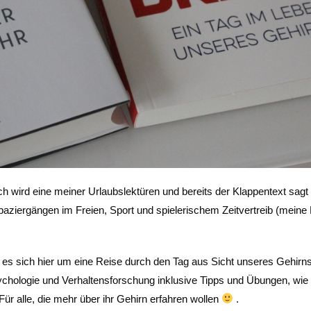
 wird eine meiner Urlaubslektüren und bereits der Klappentext sagt
aziergängen im Freien, Sport und spielerischem Zeitvertreib (meine
s sich hier um eine Reise durch den Tag aus Sicht unseres Gehirn
ychologie und Verhaltensforschung inklusive Tipps und Übungen, wi
ür alle, die mehr über ihr Gehirn erfahren wollen
.