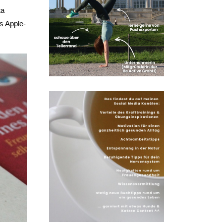
ta
s Apple-