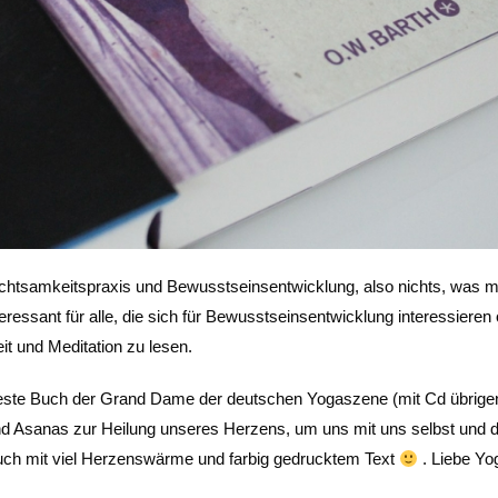
Achtsamkeitspraxis und Bewusstseinsentwicklung, also nichts, was 
nteressant für alle, die sich für Bewusstseinsentwicklung interessieren
t und Meditation zu lesen.
ste Buch der Grand Dame der deutschen Yogaszene (mit Cd übrige
und Asanas zur Heilung unseres Herzens, um uns mit uns selbst und
uch mit viel Herzenswärme und farbig gedrucktem Text
. Liebe Yog