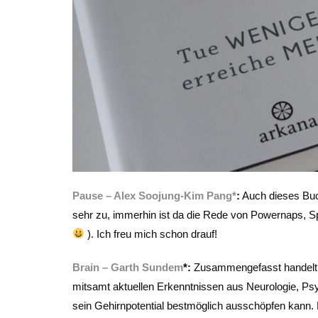
Pause – Alex Soojung-Kim Pang*
:
Auch dieses Buch
sehr zu, immerhin ist da die Rede von Powernaps, Sp
). Ich freu mich schon drauf!
Brain – Garth Sundem
*:
Zusammengefasst handelt e
mitsamt aktuellen Erkenntnissen aus Neurologie, Ps
sein Gehirnpotential bestmöglich ausschöpfen kann. F