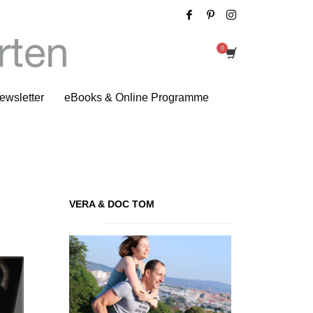
 Urlaubslektüre – Unsere Tipps
ewsletter
eBooks & Online Programme
VERA & DOC TOM