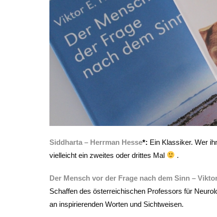
Siddharta – Herrman Hesse
*:
Ein Klassiker. Wer ih
vielleicht ein zweites oder drittes Mal
.
Der Mensch vor der Frage nach dem Sinn – Viktor
Schaffen des österreichischen Professors für Neurolo
an inspirierenden Worten und Sichtweisen.