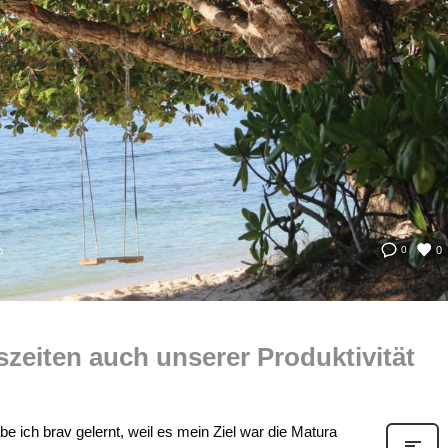
0
0
D
eiten auch unserer Produktivität
abe ich brav gelernt, weil es mein Ziel war die Matura