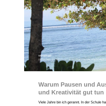
veramair
DIENSTAG, 17 JULI 2018
/
PUBLISHED IN
UNCATEGORIZE
Warum Pausen und Ausz
und Kreativität gut tun
Viele Jahre bin ich gerannt. In der Schule h