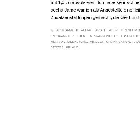
mit 1,0 zu absolvieren. Ich habe sehr schnel
sechs Jahre war ich als Angestellte eine fl
Zusatzausbildungen gemacht, die Geld und 
ACHTSAMKEIT
ALLTAG
ARBEIT
AUSZEITEN NEHME
ENTSPANNTER LEBEN
ENTSPANNUNG
GELASSENHEIT
MEHRFACHBELASTUNG
MINDSET
ORGANISATION
PAU
STRESS
URLAUB