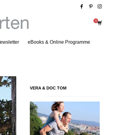
Tag: gestresst im Alltag
ewsletter
eBooks & Online Programme
VERA & DOC TOM