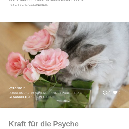
PSYCHISCHE GESUNDHEIT
veramair
2
0
DONNERSTAG, 19 NOVEMBER 2020
/
PUBLISHED IN
GESUNDHEIT & GESUND LEBEN
Kraft für die Psyche