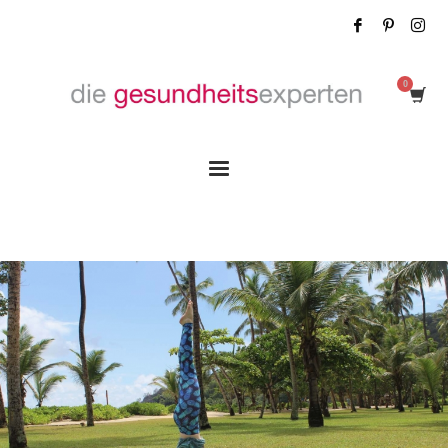
Tag: Psyche