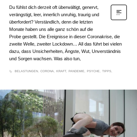
Du fühlst dich derzeit oft überwältigt, genervt,
verängstigt, leer, innerlich unruhig, traurig und
überfordert? Verständlich, denn die letzten
Monate haben uns alle ganz schön auf die
Probe gestellt. Die Ereignisse in dieser Coronakrise, die
zweite Welle, zweiter Lockdown… All das führt bei vielen
dazu, dass Unsicherheiten, Ängste, Wut, Unverständnis
und Sorgen wachsen. Was also tun,
BELASTUNGEN
CORONA
KRAFT
PANDEMIE
PSYCHE
TIPPS