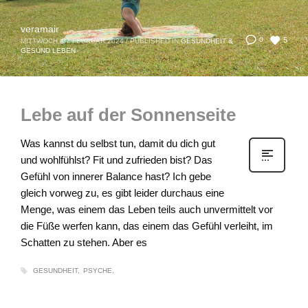
veramair
5
0
MITTWOCH, 07 FEBRUAR 2024
/
PUBLISHED IN
GESUNDHEIT &
GESUND LEBEN
Lebe auf der Sonnenseite
Was kannst du selbst tun, damit du dich gut
und wohlfühlst? Fit und zufrieden bist? Das
Gefühl von innerer Balance hast? Ich gebe
gleich vorweg zu, es gibt leider durchaus eine
Menge, was einem das Leben teils auch unvermittelt vor
die Füße werfen kann, das einem das Gefühl verleiht, im
Schatten zu stehen. Aber es
GESUNDHEIT
PSYCHE