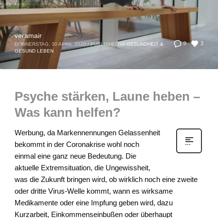
veramair
3
0
DONNERSTAG, 30 APRIL 2020
/
PUBLISHED IN
GESUNDHEIT &
GESUND LEBEN
Psyche stärken, Laune heben –
Was kann helfen?
Werbung, da Markennennungen Gelassenheit
bekommt in der Coronakrise wohl noch
einmal eine ganz neue Bedeutung. Die
aktuelle Extremsituation, die Ungewissheit,
was die Zukunft bringen wird, ob wirklich noch eine zweite
oder dritte Virus-Welle kommt, wann es wirksame
Medikamente oder eine Impfung geben wird, dazu
Kurzarbeit, Einkommenseinbußen oder überhaupt