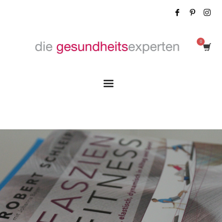
Tag: Fitness Tools