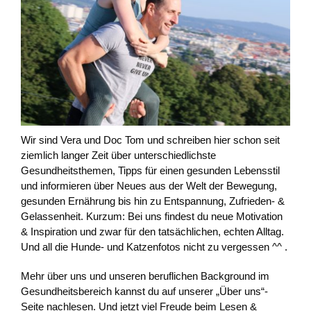
Wir sind Vera und Doc Tom und schreiben hier schon seit
ziemlich langer Zeit über unterschiedlichste
Gesundheitsthemen, Tipps für einen gesunden Lebensstil
und informieren über Neues aus der Welt der Bewegung,
gesunden Ernährung bis hin zu Entspannung, Zufrieden- &
Gelassenheit. Kurzum: Bei uns findest du neue Motivation
& Inspiration und zwar für den tatsächlichen, echten Alltag.
Und all die Hunde- und Katzenfotos nicht zu vergessen ^^ .
Mehr über uns und unseren beruflichen Background im
Gesundheitsbereich kannst du auf unserer „Über uns“-
Seite nachlesen. Und jetzt viel Freude beim Lesen &