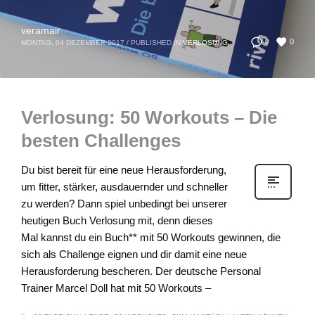
veramair
0
0
MONTAG, 04 DEZEMBER 2017
/
PUBLISHED IN
VERLOSUNG
Verlosung: 50 Workouts – Die
besten Challenges
Du bist bereit für eine neue Herausforderung,
um fitter, stärker, ausdauernder und schneller
zu werden? Dann spiel unbedingt bei unserer
heutigen Buch Verlosung mit, denn dieses
Mal kannst du ein Buch** mit 50 Workouts gewinnen, die
sich als Challenge eignen und dir damit eine neue
Herausforderung bescheren. Der deutsche Personal
Trainer Marcel Doll hat mit 50 Workouts –