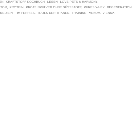
EN
KRAFTSTOFF KOCHBUCH
LESEN
LOVE PETS & HARMONY
NTOM
PROTEIN
PROTEINPULVER OHNE SÜSSSTOFF
PURES WHEY
REGENERATION
MEDIZIN
TIM FERRISS
TOOLS DER TITANEN
TRAINING
VENUM
VIENNA