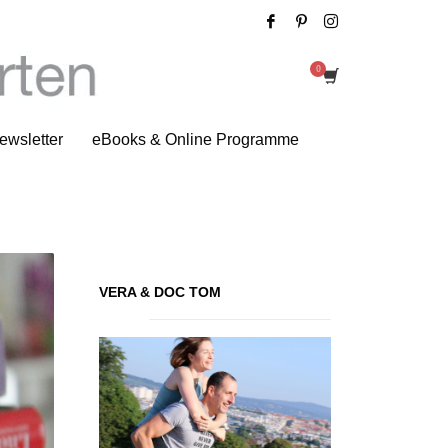
Tag: Tim Ferriss
ewsletter
eBooks & Online Programme
VERA & DOC TOM