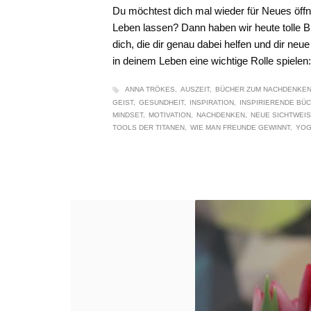
Du möchtest dich mal wieder für Neues öffne
Leben lassen? Dann haben wir heute tolle B
dich, die dir genau dabei helfen und dir ne
in deinem Leben eine wichtige Rolle spiel
ANNA TRÖKES
AUSZEIT
BÜCHER ZUM NACHDENKE
GEIST
GESUNDHEIT
INSPIRATION
INSPIRIERENDE BÜ
MINDSET
MOTIVATION
NACHDENKEN
NEUE SICHTWEI
TOOLS DER TITANEN
WIE MAN FREUNDE GEWINNT
YOG