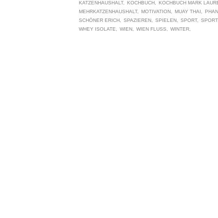
KATZENHAUSHALT
KOCHBUCH
KOCHBUCH MARK LAUR
MEHRKATZENHAUSHALT
MOTIVATION
MUAY THAI
PHA
SCHÖNER ERICH
SPAZIEREN
SPIELEN
SPORT
SPORT
WHEY ISOLATE
WIEN
WIEN FLUSS
WINTER