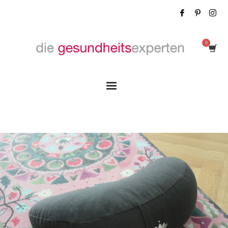
Tag: Erfolg hat wer die Regeln bricht