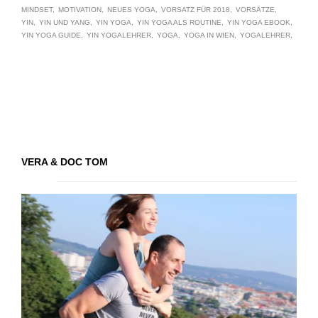
MINDSET
MOTIVATION
NEUES YOGA
VORSATZ FÜR 2018
VORSÄTZE
YIN
YIN UND YANG
YIN YOGA
YIN YOGA ALS ROUTINE
YIN YOGA EBOOK
YIN YOGA GUIDE
YIN YOGALEHRER
YOGA
YOGA IN WIEN
YOGALEHRER
VERA & DOC TOM