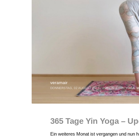
veramair
DONNERSTAG, 02 AUGUST 2018
/
PUBLISHED IN
YOGA, M
365 Tage Yin Yoga – Up
Ein weiteres Monat ist vergangen und nun 