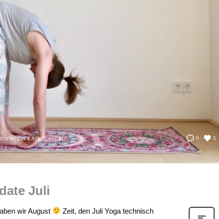
1
0
EDITATION & ACHTSAMKEIT
date Juli
haben wir August
Zeit, den Juli Yoga technisch