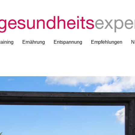
aining
Ernährung
Entspannung
Empfehlungen
N