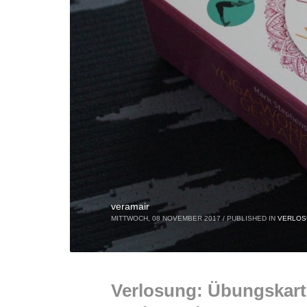
veramair
MITTWOCH, 08 NOVEMBER 2017
/
PUBLISHED IN
VERLOS
Verlosung: Übungskart