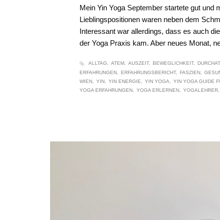
Mein Yin Yoga September startete gut und 
Lieblingspositionen waren neben dem Schme
Interessant war allerdings, dass es auch 
der Yoga Praxis kam. Aber neues Monat, ne
ALLTAG
ATEM
AUSZEIT
BEWEGLICHKEIT
DURCHA
ERFAHRUNGEN
ERFAHRUNGSBERICHT
FASZIEN
GESU
WIEN
YIN
YIN ENERGIE
YIN YOGA
YIN YOGA GUIDE 
YOGA ERFAHRUNGEN
YOGA ERLERNEN
YOGALEHRER