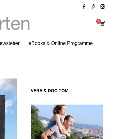
Tag: Yogalehrer
ewsletter
eBooks & Online Programme
VERA & DOC TOM