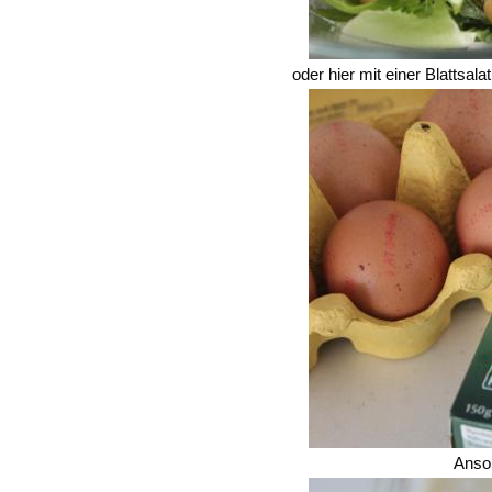
oder hier mit einer Blattsa
Anso