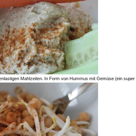
enlastigen Mahlzeiten. In Form von Hummus mit Gemüse (ein super