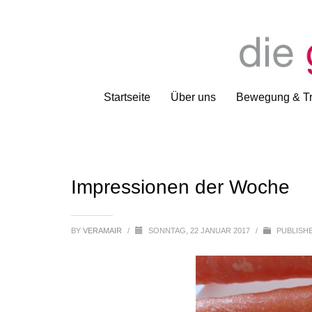
Startseite
Über uns
Bewegung & Tr
Impressionen der Woche
BY
VERAMAIR
/
SONNTAG, 22 JANUAR 2017
/
PUBLISHE