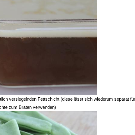
ch versiegelnden Fettschicht (diese lässt sich wiederum separat fü
chte zum Braten verwenden)