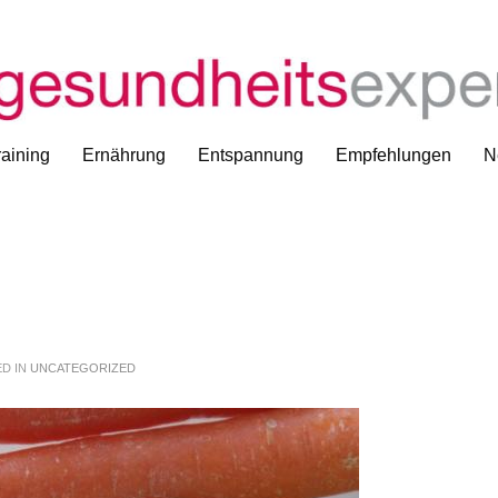
aining
Ernährung
Entspannung
Empfehlungen
N
D IN
UNCATEGORIZED