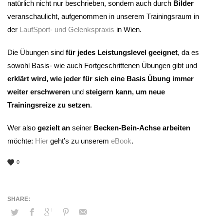
natürlich nicht nur beschrieben, sondern auch durch
Bilder
veranschaulicht, aufgenommen in unserem Trainingsraum in
der
LaufSport- und Gelenkspraxis
in Wien.
Die Übungen sind
für jedes Leistungslevel geeignet
, da es
sowohl Basis- wie auch Fortgeschrittenen Übungen gibt und
erklärt wird, wie jeder für sich eine Basis Übung immer
weiter erschweren
und
steigern kann, um neue
Trainingsreize zu setzen
.
Wer also
gezielt an
seiner
Becken-Bein-Achse arbeiten
möchte:
Hier
geht’s zu unserem
eBook
.
0