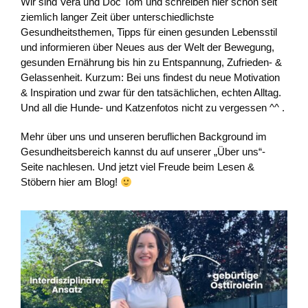
Wir sind Vera und Doc Tom und schreiben hier schon seit
ziemlich langer Zeit über unterschiedlichste
Gesundheitsthemen, Tipps für einen gesunden Lebensstil
und informieren über Neues aus der Welt der Bewegung,
gesunden Ernährung bis hin zu Entspannung, Zufrieden- &
Gelassenheit. Kurzum: Bei uns findest du neue Motivation
& Inspiration und zwar für den tatsächlichen, echten Alltag.
Und all die Hunde- und Katzenfotos nicht zu vergessen ^^ .
Mehr über uns und unseren beruflichen Background im
Gesundheitsbereich kannst du auf unserer „Über uns“-
Seite nachlesen. Und jetzt viel Freude beim Lesen &
Stöbern hier am Blog!