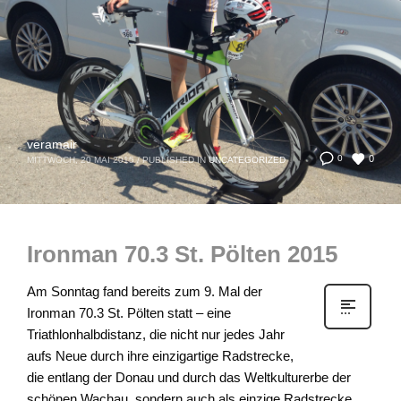
veramair
0
0
MITTWOCH, 20 MAI 2015
/
PUBLISHED IN
UNCATEGORIZED
Ironman 70.3 St. Pölten 2015
Am Sonntag fand bereits zum 9. Mal der
Ironman 70.3 St. Pölten statt – eine
Triathlonhalbdistanz, die nicht nur jedes Jahr
aufs Neue durch ihre einzigartige Radstrecke,
die entlang der Donau und durch das Weltkulturerbe der
schönen Wachau, sondern auch als einzige Radstrecke