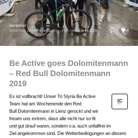
veramair
4
0
DIENSTAG, 10 SEPTEMBER 2019
/
PUBLISHED IN
BE ACTIVE
Be Active goes Dolomitenmann
– Red Bull Dolomitenmann
2019
Es ist vollbracht! Unser Tri Styria Be Active
Team hat am Wochenende den Red
Bull Dolomitenmann in Lienz gerockt und wir
freuen uns extrem, dass alle nicht nur so fit
und gut drauf waren, sondern v.a. auch unfallfrei im
Ziel angekommen sind. Die Wetterbedingungen an diesem