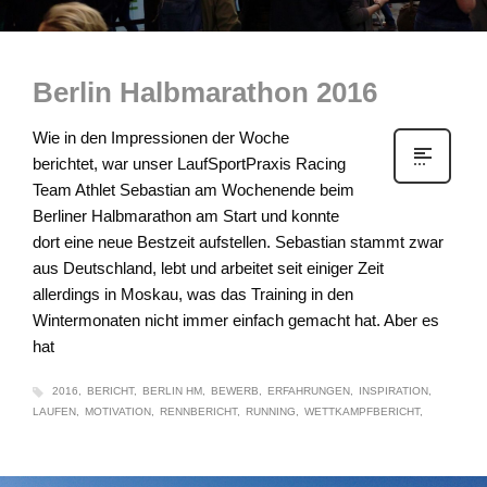
Berlin Halbmarathon 2016
Wie in den Impressionen der Woche
berichtet, war unser LaufSportPraxis Racing
Team Athlet Sebastian am Wochenende beim
Berliner Halbmarathon am Start und konnte
dort eine neue Bestzeit aufstellen. Sebastian stammt zwar
aus Deutschland, lebt und arbeitet seit einiger Zeit
allerdings in Moskau, was das Training in den
Wintermonaten nicht immer einfach gemacht hat. Aber es
hat
2016
BERICHT
BERLIN HM
BEWERB
ERFAHRUNGEN
INSPIRATION
LAUFEN
MOTIVATION
RENNBERICHT
RUNNING
WETTKAMPFBERICHT