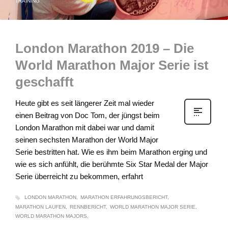
TRAINING
London Marathon 2019 – Die
World Marathon Major Serie ist
geschafft
Heute gibt es seit längerer Zeit mal wieder
einen Beitrag von Doc Tom, der jüngst beim
London Marathon mit dabei war und damit
seinen sechsten Marathon der World Major
Serie bestritten hat. Wie es ihm beim Marathon erging und
wie es sich anfühlt, die berühmte Six Star Medal der Major
Serie überreicht zu bekommen, erfahrt
LONDON MARATHON
MARATHON ERFAHRUNGSBERICHT
MARATHON LAUFEN
RENNBERICHT
WORLD MARATHON MAJOR SERIE
WORLD MARATHON MAJORS