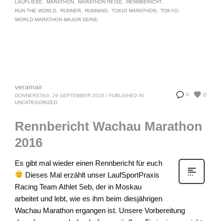
LAUFLIEBE
MARATHON
MARATHON REISE
RENNBERICHT
RUN THE WORLD
RUNNER
RUNNING
TOKIO MARATHON
TOKYO
WORLD MARATHON MAJOR SERIE
veramair
0
0
DONNERSTAG, 29 SEPTEMBER 2016
/
PUBLISHED IN
UNCATEGORIZED
Rennbericht Wachau Marathon
2016
Es gibt mal wieder einen Rennbericht für euch
Dieses Mal erzählt unser LaufSportPraxis
Racing Team Athlet Seb, der in Moskau
arbeitet und lebt, wie es ihm beim diesjährigen
Wachau Marathon ergangen ist. Unsere Vorbereitung