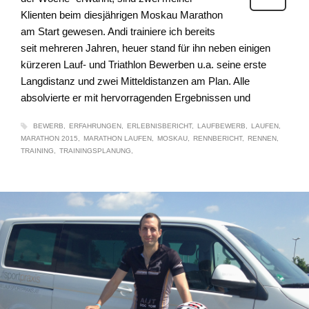
Klienten beim diesjährigen Moskau Marathon
am Start gewesen. Andi trainiere ich bereits
seit mehreren Jahren, heuer stand für ihn neben einigen
kürzeren Lauf- und Triathlon Bewerben u.a. seine erste
Langdistanz und zwei Mitteldistanzen am Plan. Alle
absolvierte er mit hervorragenden Ergebnissen und
BEWERB
ERFAHRUNGEN
ERLEBNISBERICHT
LAUFBEWERB
LAUFEN
MARATHON 2015
MARATHON LAUFEN
MOSKAU
RENNBERICHT
RENNEN
TRAINING
TRAININGSPLANUNG