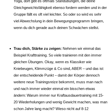
Yoga, dort gibt es oftmals Standübungen, die deine
Gleichgewichtsfähigkeit ebenso fordern werden und in der
Gruppe fällt es oft viel leichter. So oder so wird es sehr
viel Abwechslung in dein Bewegungsprogramm bringen,
wenn du dich gerade auch deinen Schwächen stellst.
Trau dich, Stärke zu zeigen:
Nehmen wir einmal das
Beispiel Krafttraining. So viele trainieren mit den immer
gleichen Übungen. Okay, wenn es Klassiker wie
Kniebeugen, Klimmzüge & Co sind, ABER – und das ist
der entscheidende Punkt – damit der Körper dennoch
weitere neue Trainingsreize bekommt, muss man nach
und nach immer wieder einmal ein bisschen etwas
ändern: Warum immer nur Kraftausdauertraining mit 15-
20 Wiederholungen und wenig Gewicht machen, was man
schon Jahre lang macht? Wieso nicht auf 8-12