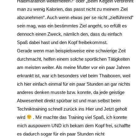
Halbmarathon weiterhelfen?“ oder „Beim Kegeln verbrennt
man zu wenig Kalorien, das passt nicht zu meinem Ziel
abzunehmen“. Auch wenn etwas per se nicht „zielführend“
sein mag, was ein bestimmtes Ziel angeht, so erfüllt es
dennoch einen Zweck, nämlich den, dass du einfach
Spaß dabei hast und den Kopf freibekommst.
Gerade wenn man beispielsweise eine schwierige Zeit
durchmacht, helfen einem solche sportlichen Tätigkeiten
am meisten weiter. Als meine Mutter vor ein paar Jahren
erkrankt ist, war ich besonders viel beim Thaiboxen, weil
ich hier einfach einmal für ein paar Stunden an gar nichts
anderes denken musste bzw. konnte, da jede geistige
Abwesenheit direkt spürbar ist und man selbst beim
Techniktraining schnell zurück ins Hier und Jetzt geholt
wird
. Mir machte das Training viel Spaß, ich konnte
mich auspowern UND ich bekam dem Kopf frei, schaffte
es dadurch sogar für ein paar Stunden nicht