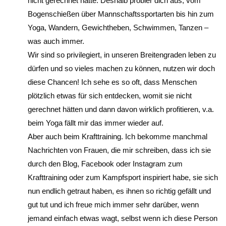
nicht gerechnet hätte. Deshalb probier dich aus, vom
Bogenschießen über Mannschaftssportarten bis hin zum
Yoga, Wandern, Gewichtheben, Schwimmen, Tanzen –
was auch immer.
Wir sind so privilegiert, in unseren Breitengraden leben zu
dürfen und so vieles machen zu können, nutzen wir doch
diese Chancen! Ich sehe es so oft, dass Menschen
plötzlich etwas für sich entdecken, womit sie nicht
gerechnet hätten und dann davon wirklich profitieren, v.a.
beim Yoga fällt mir das immer wieder auf.
Aber auch beim Krafttraining. Ich bekomme manchmal
Nachrichten von Frauen, die mir schreiben, dass ich sie
durch den Blog, Facebook oder Instagram zum
Krafttraining oder zum Kampfsport inspiriert habe, sie sich
nun endlich getraut haben, es ihnen so richtig gefällt und
gut tut und ich freue mich immer sehr darüber, wenn
jemand einfach etwas wagt, selbst wenn ich diese Person