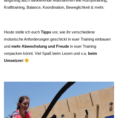
langfristig auch flankierende Maßnahmen wie Rumpftraining,
Krafttraining, Balance, Koordination, Beweglichkeit & mehr.
Heute stelle ich euch
Tipps
vor, wie ihr verschiedene
motorische Anforderungen geschickt in euer Training einbauen
und
mehr Abwechslung und Freude
in euer Training
verpacken könnt. Viel Spaß beim Lesen und v.a.
beim
Umsetzen
!