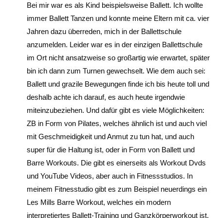
Bei mir war es als Kind beispielsweise Ballett. Ich wollte
immer Ballett Tanzen und konnte meine Eltern mit ca. vier
Jahren dazu überreden, mich in der Ballettschule
anzumelden. Leider war es in der einzigen Ballettschule
im Ort nicht ansatzweise so großartig wie erwartet, später
bin ich dann zum Turnen gewechselt. Wie dem auch sei:
Ballett und grazile Bewegungen finde ich bis heute toll und
deshalb achte ich darauf, es auch heute irgendwie
miteinzubeziehen. Und dafür gibt es viele Möglichkeiten:
ZB in Form von Pilates, welches ähnlich ist und auch viel
mit Geschmeidigkeit und Anmut zu tun hat, und auch
super für die Haltung ist, oder in Form von Ballett und
Barre Workouts. Die gibt es einerseits als Workout Dvds
und YouTube Videos, aber auch in Fitnessstudios. In
meinem Fitnesstudio gibt es zum Beispiel neuerdings ein
Les Mills Barre Workout, welches ein modern
interpretiertes Ballett-Training und Ganzkörperworkout ist.