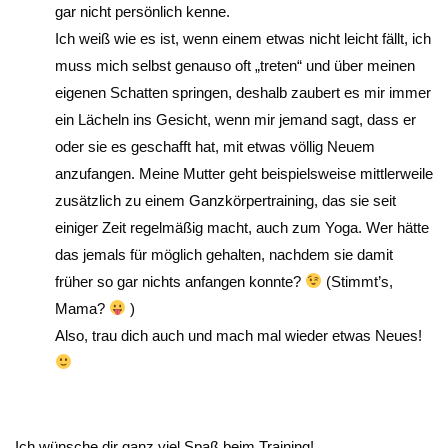
gar nicht persönlich kenne.
Ich weiß wie es ist, wenn einem etwas nicht leicht fällt, ich
muss mich selbst genauso oft „treten“ und über meinen
eigenen Schatten springen, deshalb zaubert es mir immer
ein Lächeln ins Gesicht, wenn mir jemand sagt, dass er
oder sie es geschafft hat, mit etwas völlig Neuem
anzufangen. Meine Mutter geht beispielsweise mittlerweile
zusätzlich zu einem Ganzkörpertraining, das sie seit
einiger Zeit regelmäßig macht, auch zum Yoga. Wer hätte
das jemals für möglich gehalten, nachdem sie damit
früher so gar nichts anfangen konnte?
(Stimmt’s,
Mama?
)
Also, trau dich auch und mach mal wieder etwas Neues!
Ich wünsche dir ganz viel Spaß beim Training!