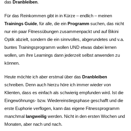
das
Dranbleiben
.
Für das Reinkommen gibt in in Kürze – endlich – meinen
Trainings Guide
, für alle, die ein
Programm
suchen, das nicht
nur ein paar Fitnessübungen zusammenpackt und auf Bikini
Optik abzielt, sondern die ein sinnvolles, abgerundetes und v.a.
buntes Trainingsprogramm wollen UND etwas dabei lernen
wollen, um ihre Learnings dann jederzeit selbst anwenden zu
können.
Heute möchte ich aber erstmal über das
Dranbleiben
schreiben. Denn auch hierzu höre ich immer wieder von
Klienten, dass es einfach als schwierig empfunden wird. Ist die
Eingewöhnungs- bzw. Wiedereinstiegsphase geschafft und die
erste Euphorie verflogen, kann das eigene Fitnessprogramm
manchmal
langweilig
werden. Nicht in den ersten Wochen und
Monaten, aber nach und nach.