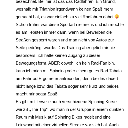
bezeichnet. Bei mir ist das das Radfahren. Ein Grund,
weshalb mir Triathlon irgendwann keinen Spaß mehr
gemacht hat, es war einfach zu viel Radfahren dabei
.
Schon früher war diese Sportart nie meins und ich mochte
es am liebsten immer dann, wenn bei Bewerben die
Straßen gesperrt waren und man nicht von Autos zur
Seite gedrängt wurde. Das Training aber gefiel mir nie
besonders, ich hatte keinen Zugang zu dieser
Bewegungsform. ABER obwohl ich kein Rad-Fan bin,
kann ich mich mit Spinning oder einem gutes Rad-Tabata
am Fahrrad Ergometer anfreunden, denn beides dauert
nicht lange bzw. das Tabata sogar sehr kurz und beides
macht mir sogar Spaß.
Es gibt mittlerweile auch verschiedene Spinning Kurse
wie zB „The Trip“, wo man in der Gruppe in einem dunklen
Raum mit Musik auf Spinning Bikes radelt und eine
Leinwand mit einer virtuellen Strecke vor sich hat. Auch