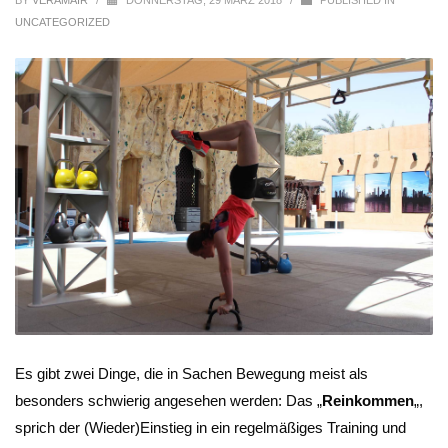
BY
VERAMAIR
/
DONNERSTAG, 29 MÄRZ 2018
/
PUBLISHED IN
UNCATEGORIZED
Es gibt zwei Dinge, die in Sachen Bewegung meist als
besonders schwierig angesehen werden: Das „
Reinkommen
„,
sprich der (Wieder)Einstieg in ein regelmäßiges Training und