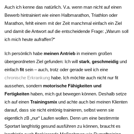
Auch ich kenne das natürlich. V.a. wenn man nicht auf einen
Bewerb hintrainiert wie einen Halbmarathon, Triathlon oder
Marathon, fehlt einem mit der Zeit manchmal einfach ein Ziel
und damit die Antwort auf die entscheidende Frage: „Warum soll
ich mich heute aufraffen?“
Ich persönlich habe
meinen Antrieb
in meinem großen
übergeordneten Ziel gefunden: Ich will
stark
,
geschmeidig
und
einfach
fit
sein – auch, trotz oder gerade weil ich eine
chronische Erkrankung
habe. Ich möchte auch nicht nur fit
aussehen, sondern
motorische Fähigkeiten und
Fertigkeiten
haben, mich gut bewegen können. Deshalb setze
ich auf einen
Trainingsmix
und achte auch bei meinen Klienten
darauf, dass sie nicht eintönig trainieren, selbst wenn sie
eigentlich zB „nur“ Laufen wollen. Denn um eine bestimmte
Sportart langfristig gesund ausführen zu können, braucht es