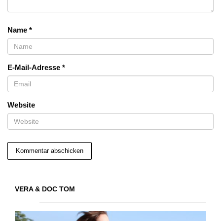
Name
*
E-Mail-Adresse
*
Website
VERA & DOC TOM