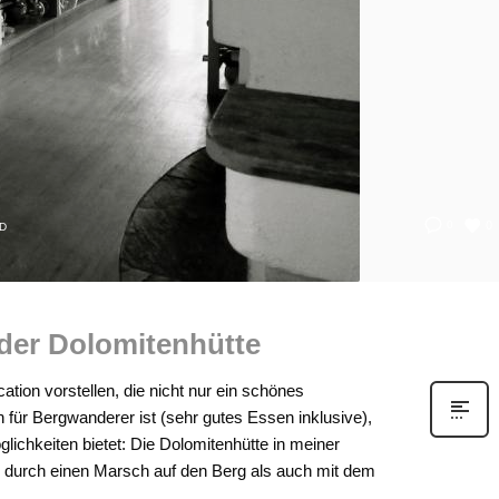
0
0
D
der Dolomitenhütte
tion vorstellen, die nicht nur ein schönes
n für Bergwanderer ist (sehr gutes Essen inklusive),
chkeiten bietet: Die Dolomitenhütte in meiner
uß durch einen Marsch auf den Berg als auch mit dem