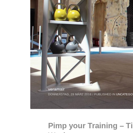
veramair
DONNERSTAG, 29 MÄRZ 2018
/
PUBLISHED IN
UNCATEGO
Pimp your Training – 