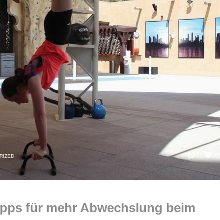
1
0
RIZED
Tipps für mehr Abwechslung beim