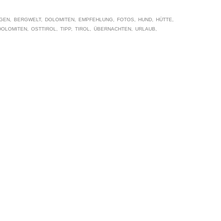
GEN
BERGWELT
DOLOMITEN
EMPFEHLUNG
FOTOS
HUND
HÜTTE
DOLOMITEN
OSTTIROL
TIPP
TIROL
ÜBERNACHTEN
URLAUB