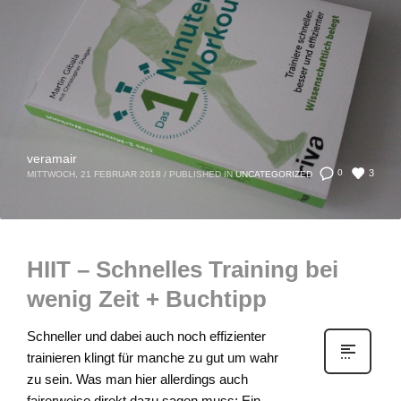
veramair
3
0
MITTWOCH, 21 FEBRUAR 2018
/
PUBLISHED IN
UNCATEGORIZED
HIIT – Schnelles Training bei
wenig Zeit + Buchtipp
Schneller und dabei auch noch effizienter
trainieren klingt für manche zu gut um wahr
zu sein. Was man hier allerdings auch
fairerweise direkt dazu sagen muss: Ein