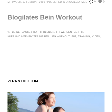
0
0
MITTWOCH, 17 FEBRUAR 2016
/
PUBLISHED IN
UNCATEGORIZED
Blogilates Bein Workout
BEINE
CASSEY HO
FIT BLEIBEN
FIT WERDEN
GET FIT
KURZ UND INTENSIV TRAINIEREN
LEG WORKOUT
PIIT
TRAINING
VIDEO
VERA & DOC TOM