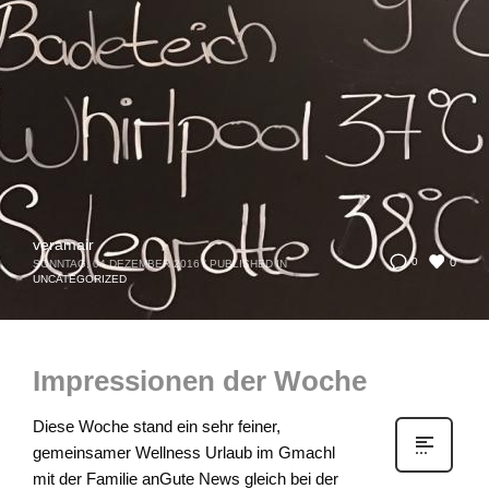
veramair
0
0
SONNTAG, 04 DEZEMBER 2016
/
PUBLISHED IN
UNCATEGORIZED
Impressionen der Woche
Diese Woche stand ein sehr feiner,
gemeinsamer Wellness Urlaub im Gmachl
mit der Familie anGute News gleich bei der