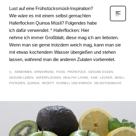
Lust auf eine Frühstücksmüsli-Inspiration?
Wie wäre es mit einem selbst gemachten
Haferflocken Quinoa Müsli? Folgendes habe
ich dafür verwendet: * Haferflocken: Hier
nehme ich immer Großblatt, diese mag ich am liebsten.
Wenn man sie gerne trotzdem weich mag, kann man sie
mit etwas kochendem Wasser übergießen und stehen
lassen, während man die anderen Zutaten vorbereitet.
ABNEHMEN
ERNÄHRUNG
FOOD
FRÜHSTÜCK
GESUND ESSEN
GESUND LEBEN
HAFERFLOCKEN
HEALTHY LIVING
KIWI
LECKER
MÜSLI
PISTAZIEN
QUINOA
REZEPT
SCHNELL UND EINFACH
SELBSTGEMACHT