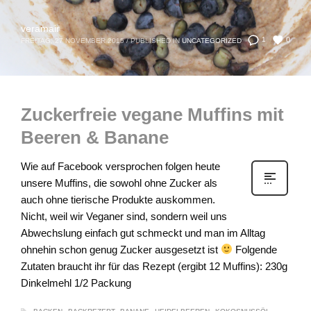
veramair
0
1
FREITAG, 27 NOVEMBER 2015
/
PUBLISHED IN
UNCATEGORIZED
Zuckerfreie vegane Muffins mit
Beeren & Banane
Wie auf Facebook versprochen folgen heute
unsere Muffins, die sowohl ohne Zucker als
auch ohne tierische Produkte auskommen.
Nicht, weil wir Veganer sind, sondern weil uns
Abwechslung einfach gut schmeckt und man im Alltag
ohnehin schon genug Zucker ausgesetzt ist
Folgende
Zutaten braucht ihr für das Rezept (ergibt 12 Muffins): 230g
Dinkelmehl 1/2 Packung