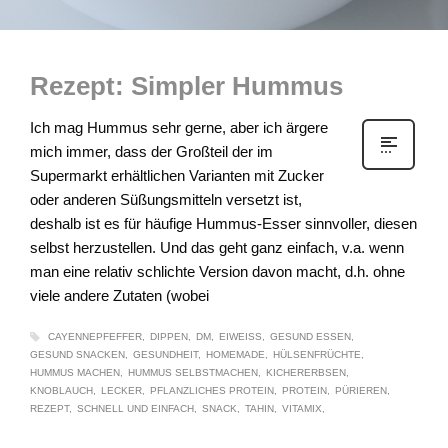
Rezept: Simpler Hummus
Ich mag Hummus sehr gerne, aber ich ärgere
mich immer, dass der Großteil der im
Supermarkt erhältlichen Varianten mit Zucker
oder anderen Süßungsmitteln versetzt ist,
deshalb ist es für häufige Hummus-Esser sinnvoller, diesen
selbst herzustellen. Und das geht ganz einfach, v.a. wenn
man eine relativ schlichte Version davon macht, d.h. ohne
viele andere Zutaten (wobei
CAYENNEPFEFFER
DIPPEN
DM
EIWEISS
GESUND ESSEN
GESUND SNACKEN
GESUNDHEIT
HOMEMADE
HÜLSENFRÜCHTE
HUMMUS MACHEN
HUMMUS SELBSTMACHEN
KICHERERBSEN
KNOBLAUCH
LECKER
PFLANZLICHES PROTEIN
PROTEIN
PÜRIEREN
REZEPT
SCHNELL UND EINFACH
SNACK
TAHIN
VITAMIX