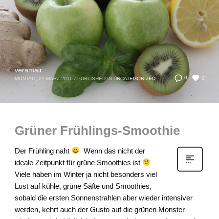
veramair
0
0
MONTAG, 21 MÄRZ 2016
/
PUBLISHED IN
UNCATEGORIZED
Grüner Frühlings-Smoothie
Der Frühling naht
Wenn das nicht der
ideale Zeitpunkt für grüne Smoothies ist
Viele haben im Winter ja nicht besonders viel
Lust auf kühle, grüne Säfte und Smoothies,
sobald die ersten Sonnenstrahlen aber wieder intensiver
werden, kehrt auch der Gusto auf die grünen Monster