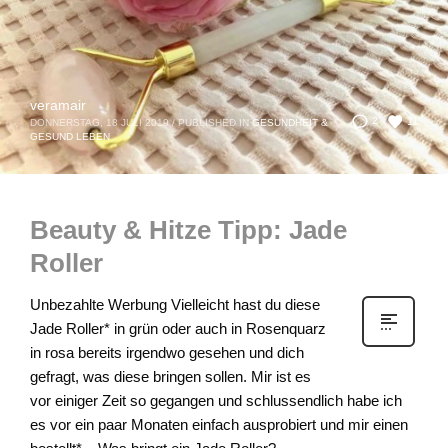
veramair
11
2
DONNERSTAG, 18 JULI 2019
/
PUBLISHED IN
GESUNDHEIT &
GESUND LEBEN
Beauty & Hitze Tipp: Jade
Roller
Unbezahlte Werbung Vielleicht hast du diese
Jade Roller* in grün oder auch in Rosenquarz
in rosa bereits irgendwo gesehen und dich
gefragt, was diese bringen sollen. Mir ist es
vor einiger Zeit so gegangen und schlussendlich habe ich
es vor ein paar Monaten einfach ausprobiert und mir einen