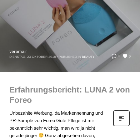
veramair
6
0
DIENSTAG, 23 OKTOBER 2018
/
PUBLISHED IN
BEAUTY
Erfahrungsbericht: LUNA 2 von
Foreo
Unbezahlte Werbung, da Markennennung und
PR-Sample von Foreo Gute Pflege ist mir
bekanntlich sehr wichtig, man wird ja nicht
gerade jünger
Ganz abgesehen davon,