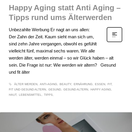
Happy Aging statt Anti Aging –
Tipps rund ums Älterwerden
Unbezahlte Werbung Er nagt an uns allen:
Der Zahn der Zeit. Kaum sieht man sich um,
sind zehn Jahre vergangen, obwohl es gefühlt
vielleicht fünf, maximal sechs waren. Wir alle
werden älter, werden einmal – so wir Glück haben – alt
sein. Die Frage ist nur: Wie werden wir altern? Gesund
und fit älter
ÄLTER WERDEN
ANTI-AGING
BEAUTY
ERNÄHRUNG
ESSEN
FIT
FIT UND GESUND ALTERN
GESUND
GESUND ALTERN
HAPPY AGING
HAUT
LEBENSMITTEL
TIPPS