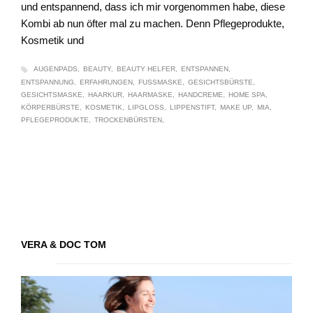
und entspannend, dass ich mir vorgenommen habe, diese
Kombi ab nun öfter mal zu machen. Denn Pflegeprodukte,
Kosmetik und
AUGENPADS
BEAUTY
BEAUTY HELFER
ENTSPANNEN
ENTSPANNUNG
ERFAHRUNGEN
FUSSMASKE
GESICHTSBÜRSTE
GESICHTSMASKE
HAARKUR
HAARMASKE
HANDCREME
HOME SPA
KÖRPERBÜRSTE
KOSMETIK
LIPGLOSS
LIPPENSTIFT
MAKE UP
MIA
PFLEGEPRODUKTE
TROCKENBÜRSTEN
VERA & DOC TOM