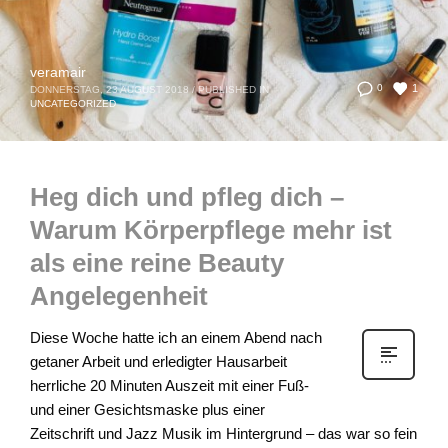
veramair
1
0
DONNERSTAG, 23 AUGUST 2018
/
PUBLISHED IN
UNCATEGORIZED
Heg dich und pfleg dich –
Warum Körperpflege mehr ist
als eine reine Beauty
Angelegenheit
Diese Woche hatte ich an einem Abend nach
getaner Arbeit und erledigter Hausarbeit
herrliche 20 Minuten Auszeit mit einer Fuß-
und einer Gesichtsmaske plus einer
Zeitschrift und Jazz Musik im Hintergrund – das war so fein