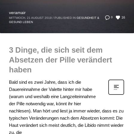
veramair
16
0
MITTWOCH, 21 AUGUST 2019
/
PUBLISHED IN
GESUNDHEIT &
GESUND LEBEN
3 Dinge, die sich seit dem
Absetzen der Pille verändert
haben
Bald sind es zwei Jahre, dass ich die
Dauereinnahme der Valette hinter mir habe
(warum und weshalb eine Langzeiteinnahme
der Pille notwendig war, könnt ihr hier
nachlesen). Man hört und liest ja immer wieder, dass es zu
typischen Veränderungen nach dem Absetzen kommt: Die
Haut verändert sich meist deutlich, die Libido nimmt wieder
zu, die