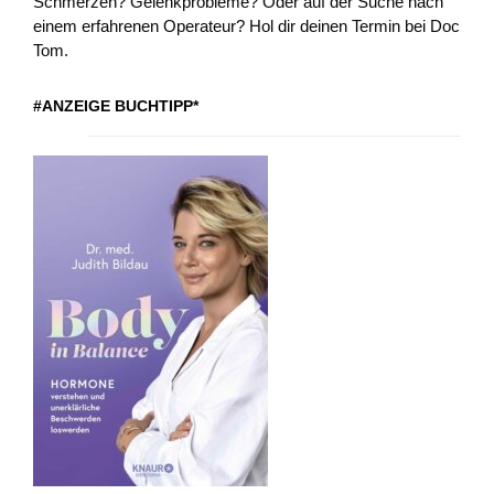
Schmerzen? Gelenkprobleme? Oder auf der Suche nach
einem erfahrenen Operateur? Hol dir deinen Termin bei Doc
Tom.
#ANZEIGE BUCHTIPP*