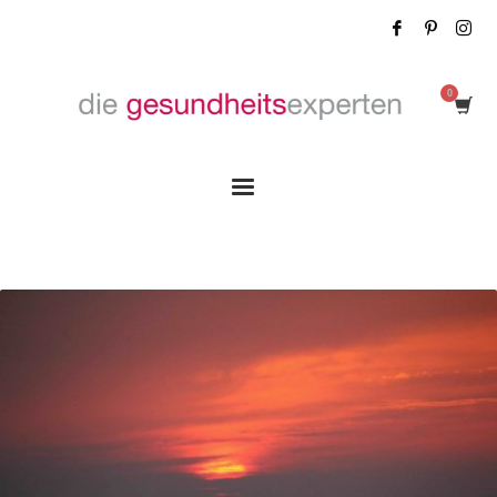
Tag: Pille absetzen