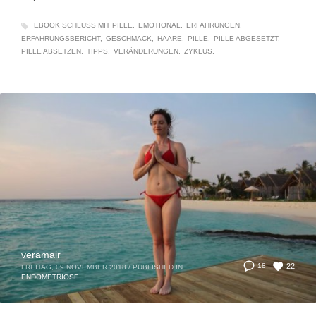
EBOOK SCHLUSS MIT PILLE
EMOTIONAL
ERFAHRUNGEN
ERFAHRUNGSBERICHT
GESCHMACK
HAARE
PILLE
PILLE ABGESETZT
PILLE ABSETZEN
TIPPS
VERÄNDERUNGEN
ZYKLUS
veramair
22
18
FREITAG, 09 NOVEMBER 2018
/
PUBLISHED IN
ENDOMETRIOSE