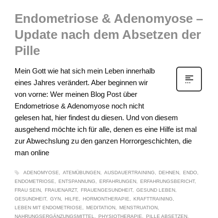
Endometriose & Adenomyose –
Update nach dem Absetzen der
Pille
Mein Gott wie hat sich mein Leben innerhalb
eines Jahres verändert. Aber beginnen wir
von vorne: Wer meinen Blog Post über
Endometriose & Adenomyose noch nicht
gelesen hat, hier findest du diesen. Und von diesem
ausgehend möchte ich für alle, denen es eine Hilfe ist mal
zur Abwechslung zu den ganzen Horrorgeschichten, die
man online
ADENOMYOSE
ATEMÜBUNGEN
AUSDAUERTRAINING
DEHNEN
ENDO
ENDOMETRIOSE
ENTSPANNUNG
ERFAHRUNGEN
ERFAHRUNGSBERICHT
FRAU SEIN
FRAUENARZT
FRAUENGESUNDHEIT
GESUND LEBEN
GESUNDHEIT
GYN
HILFE
HORMONTHERAPIE
KRAFTTRAINING
LEBEN MIT ENDOMETRIOSE
MEDITATION
MENSTRUATION
NAHRUNGSERGÄNZUNGSMITTEL
PHYSIOTHERAPIE
PILLE ABSETZEN