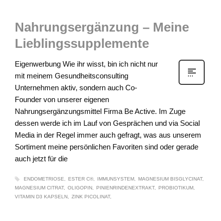
Nahrungsergänzung – Meine
Lieblingssupplemente
Eigenwerbung Wie ihr wisst, bin ich nicht nur
mit meinem Gesundheitsconsulting
Unternehmen aktiv, sondern auch Co-
Founder von unserer eigenen
Nahrungsergänzungsmittel Firma Be Active. Im Zuge
dessen werde ich im Lauf von Gesprächen und via Social
Media in der Regel immer auch gefragt, was aus unserem
Sortiment meine persönlichen Favoriten sind oder gerade
auch jetzt für die
ENDOMETRIOSE
ESTER C®
IMMUNSYSTEM
MAGNESIUM BISGLYCINAT
MAGNESIUM CITRAT
OLIGOPIN
PINIENRINDENEXTRAKT
PROBIOTIKUM
VITAMIN D3 KAPSELN
ZINK PICOLINAT