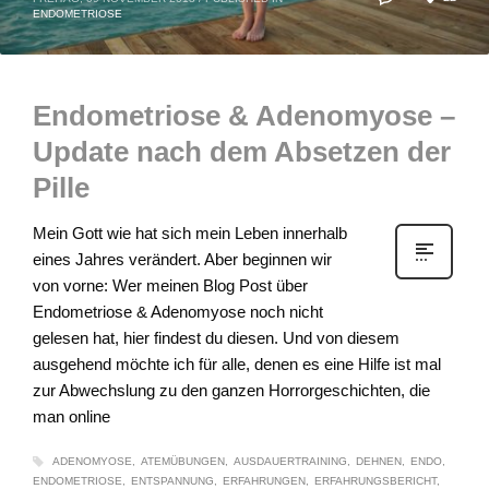
ENDOMETRIOSE
Endometriose & Adenomyose –
Update nach dem Absetzen der
Pille
Mein Gott wie hat sich mein Leben innerhalb
eines Jahres verändert. Aber beginnen wir
von vorne: Wer meinen Blog Post über
Endometriose & Adenomyose noch nicht
gelesen hat, hier findest du diesen. Und von diesem
ausgehend möchte ich für alle, denen es eine Hilfe ist mal
zur Abwechslung zu den ganzen Horrorgeschichten, die
man online
ADENOMYOSE
ATEMÜBUNGEN
AUSDAUERTRAINING
DEHNEN
ENDO
ENDOMETRIOSE
ENTSPANNUNG
ERFAHRUNGEN
ERFAHRUNGSBERICHT