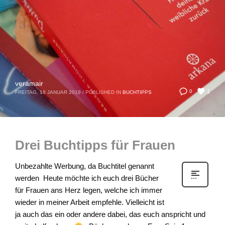
veramair
1
0
FREITAG, 18 JANUAR 2019
/
PUBLISHED IN
BUCHTIPPS
Drei Buchtipps für Frauen
Unbezahlte Werbung, da Buchtitel genannt
werden Heute möchte ich euch drei Bücher
für Frauen ans Herz legen, welche ich immer
wieder in meiner Arbeit empfehle. Vielleicht ist
ja auch das ein oder andere dabei, das euch anspricht und