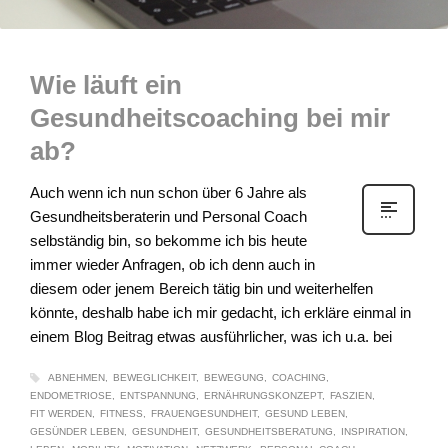
Wie läuft ein
Gesundheitscoaching bei mir
ab?
Auch wenn ich nun schon über 6 Jahre als
Gesundheitsberaterin und Personal Coach
selbständig bin, so bekomme ich bis heute
immer wieder Anfragen, ob ich denn auch in
diesem oder jenem Bereich tätig bin und weiterhelfen
könnte, deshalb habe ich mir gedacht, ich erkläre einmal in
einem Blog Beitrag etwas ausführlicher, was ich u.a. bei
ABNEHMEN
BEWEGLICHKEIT
BEWEGUNG
COACHING
ENDOMETRIOSE
ENTSPANNUNG
ERNÄHRUNGSKONZEPT
FASZIEN
FIT WERDEN
FITNESS
FRAUENGESUNDHEIT
GESUND LEBEN
GESÜNDER LEBEN
GESUNDHEIT
GESUNDHEITSBERATUNG
INSPIRATION