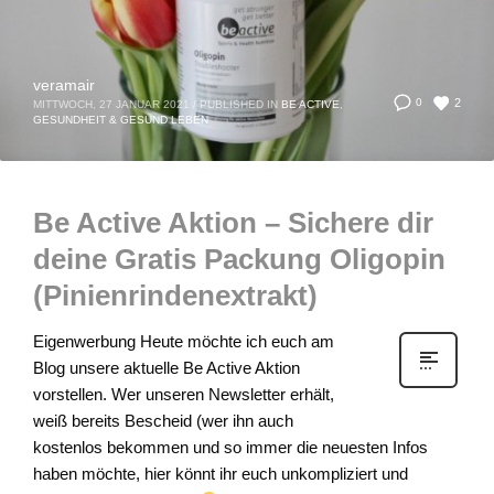
veramair
2
0
MITTWOCH, 27 JANUAR 2021
/
PUBLISHED IN
BE ACTIVE
,
GESUNDHEIT & GESUND LEBEN
Be Active Aktion – Sichere dir
deine Gratis Packung Oligopin
(Pinienrindenextrakt)
Eigenwerbung Heute möchte ich euch am
Blog unsere aktuelle Be Active Aktion
vorstellen. Wer unseren Newsletter erhält,
weiß bereits Bescheid (wer ihn auch
kostenlos bekommen und so immer die neuesten Infos
haben möchte, hier könnt ihr euch unkompliziert und