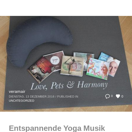
veramair
0
0
DIENSTAG, 13 DEZEMBER 2016
/
PUBLISHED IN
UNCATEGORIZED
Entspannende Yoga Musik