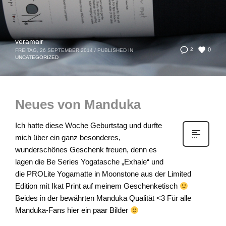
veramair
0
2
FREITAG, 26 SEPTEMBER 2014
/
PUBLISHED IN
UNCATEGORIZED
Neues von Manduka
Ich hatte diese Woche Geburtstag und durfte
mich über ein ganz besonderes,
wunderschönes Geschenk freuen, denn es
lagen die Be Series Yogatasche „Exhale“ und
die PROLite Yogamatte in Moonstone aus der Limited
Edition mit Ikat Print auf meinem Geschenketisch
Beides in der bewährten Manduka Qualität <3 Für alle
Manduka-Fans hier ein paar Bilder