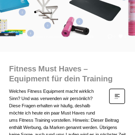
veramair
0
0
FREITAG, 08 JUNI 2018
/
PUBLISHED IN
UNCATEGORIZED
Fitness Must Haves –
Equipment für dein Training
Welches Fitness Equipment macht wirklich
Sinn? Und was verwenden wir persönlich?
Diese Fragen erhalten wir häufig, deshalb
möchte ich heute ein paar Must Haves rund
ums Fitness Training vorstellen. Hinweis: Dieser Beitrag
enthält Werbung, da Marken genannt werden. Übrigens
keine Sorge, auch rund ums Laufen wird es in nächster Zeit