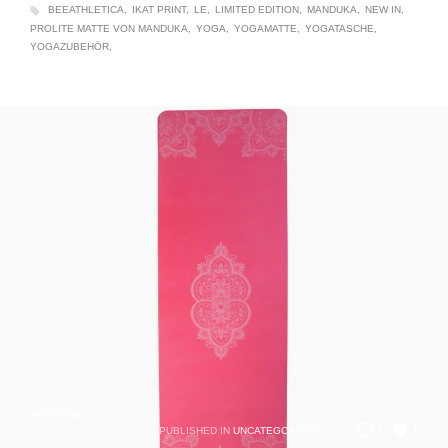
BEEATHLETICA
IKAT PRINT
LE
LIMITED EDITION
MANDUKA
NEW IN
PROLITE MATTE VON MANDUKA
YOGA
YOGAMATTE
YOGATASCHE
YOGAZUBEHÖR
veramair
1
1
DIENSTAG, 11 JUNI 2013
/
PUBLISHED IN
UNCATEGORIZED