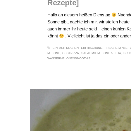
Rezepte]
Hallo an diesem heißen Dienstag
Nachde
Sonne gibt, dachte ich mir, wir stellen heut
auch immer ihr heute seid – einen kühlen 
könnt
. Vielleicht ist ja das ein oder ande
EINFACH KOCHEN
ERFRISCHUNG
FRISCHE MINZE
MELONE
OBSTPIZZA
SALAT MIT MELONE & FETA
SCH
WASSERMELONENSMOOTHIE