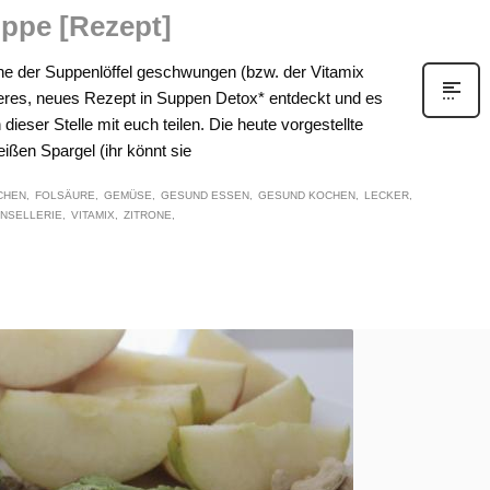
ppe [Rezept]
rne der Suppenlöffel geschwungen (bzw. der Vitamix
ckeres, neues Rezept in Suppen Detox* entdeckt und es
ieser Stelle mit euch teilen. Die heute vorgestellte
ßen Spargel (ihr könnt sie
CHEN
FOLSÄURE
GEMÜSE
GESUND ESSEN
GESUND KOCHEN
LECKER
NSELLERIE
VITAMIX
ZITRONE