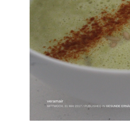
veramair
MITTWOCH, 31 MAI 2017
/
PUBLISHED IN
GESUNDE ERNÄ