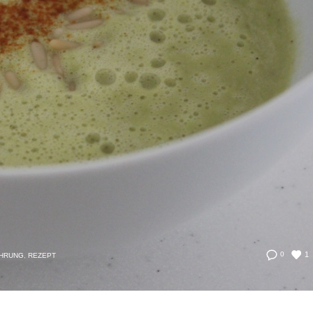
1
0
HRUNG
,
REZEPT