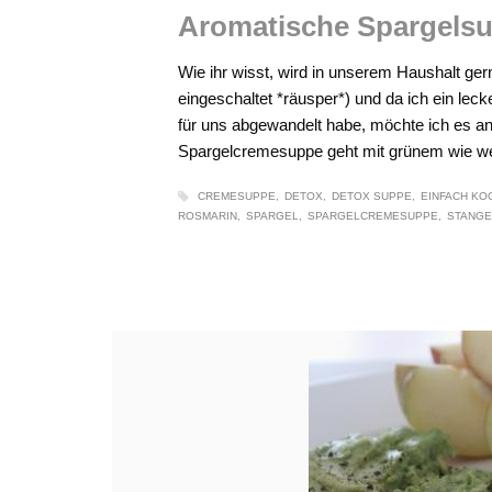
Aromatische Spargelsu
Wie ihr wisst, wird in unserem Haushalt ge
eingeschaltet *räusper*) und da ich ein le
für uns abgewandelt habe, möchte ich es an d
Spargelcremesuppe geht mit grünem wie wei
CREMESUPPE
DETOX
DETOX SUPPE
EINFACH KO
ROSMARIN
SPARGEL
SPARGELCREMESUPPE
STANGE