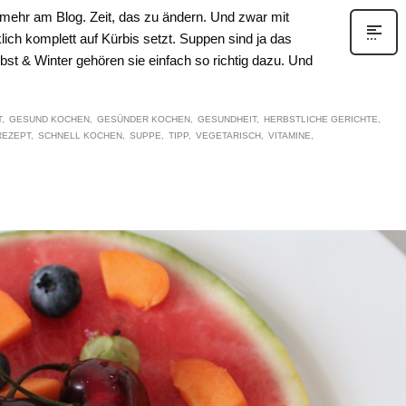
mehr am Blog. Zeit, das zu ändern. Und zwar mit
lich komplett auf Kürbis setzt. Suppen sind ja das
bst & Winter gehören sie einfach so richtig dazu. Und
T
GESUND KOCHEN
GESÜNDER KOCHEN
GESUNDHEIT
HERBSTLICHE GERICHTE
REZEPT
SCHNELL KOCHEN
SUPPE
TIPP
VEGETARISCH
VITAMINE