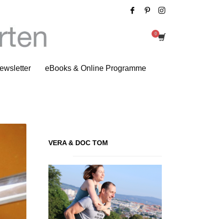
Tag: einfach kochen
ewsletter
eBooks & Online Programme
VERA & DOC TOM