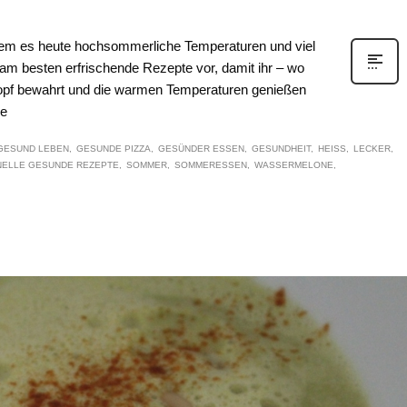
m es heute hochsommerliche Temperaturen und viel
e am besten erfrischende Rezepte vor, damit ihr – wo
Kopf bewahrt und die warmen Temperaturen genießen
re
GESUND LEBEN
GESUNDE PIZZA
GESÜNDER ESSEN
GESUNDHEIT
HEISS
LECKER
NELLE GESUNDE REZEPTE
SOMMER
SOMMERESSEN
WASSERMELONE