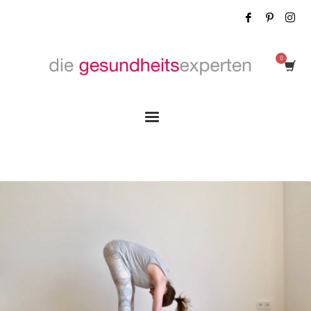
Tag: Yin Yoga in Wien