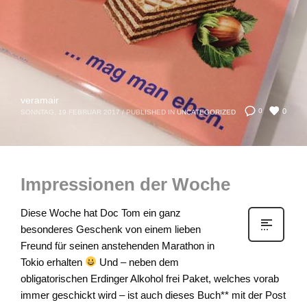
veramair
0
0
SONNTAG, 19 FEBRUAR 2017
/
PUBLISHED IN
UNCATEGORIZED
Impressionen der Woche
Diese Woche hat Doc Tom ein ganz
besonderes Geschenk von einem lieben
Freund für seinen anstehenden Marathon in
Tokio erhalten
Und – neben dem
obligatorischen Erdinger Alkohol frei Paket, welches vorab
immer geschickt wird – ist auch dieses Buch** mit der Post