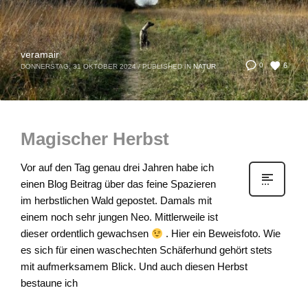
veramair
6
0
DONNERSTAG, 31 OKTOBER 2024
/
PUBLISHED IN
NATUR
Magischer Herbst
Vor auf den Tag genau drei Jahren habe ich
einen Blog Beitrag über das feine Spazieren
im herbstlichen Wald gepostet. Damals mit
einem noch sehr jungen Neo. Mittlerweile ist
dieser ordentlich gewachsen
. Hier ein Beweisfoto. Wie
es sich für einen waschechten Schäferhund gehört stets
mit aufmerksamem Blick. Und auch diesen Herbst
bestaune ich