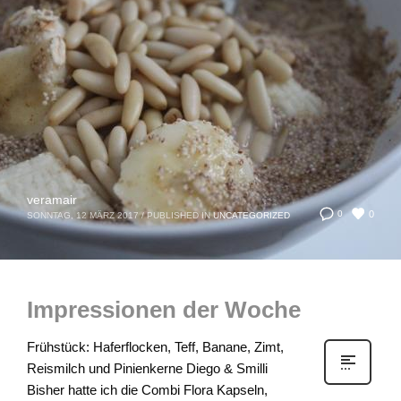
veramair
0
0
SONNTAG, 12 MÄRZ 2017
/
PUBLISHED IN
UNCATEGORIZED
Impressionen der Woche
Frühstück: Haferflocken, Teff, Banane, Zimt,
Reismilch und Pinienkerne Diego & Smilli
Bisher hatte ich die Combi Flora Kapseln,