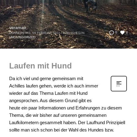
veramair
0
0
DONNERSTAG, 09 FEBRUAR 2017
/
PUBLISHED IN
UNCATEGORIZED
Laufen mit Hund
Da ich viel und gerne gemeinsam mit
Achilles laufen gehen, werde ich auch immer
wieder auf das Thema Laufen mit Hund
angesprochen. Aus diesem Grund gibt es
heute ein paar Informationen und Erfahrungen zu diesem
Thema, die wir bisher auf unseren gemeinsamen
Laufkilometern gesammelt haben. Der Laufhund Prinzipiell
sollte man sich schon bei der Wahl des Hundes bzw.