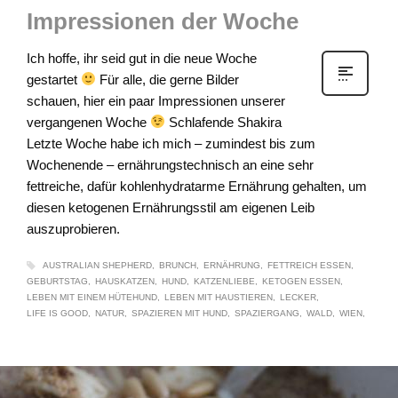
Impressionen der Woche
Ich hoffe, ihr seid gut in die neue Woche
gestartet
Für alle, die gerne Bilder
schauen, hier ein paar Impressionen unserer
vergangenen Woche
Schlafende Shakira
Letzte Woche habe ich mich – zumindest bis zum
Wochenende – ernährungstechnisch an eine sehr
fettreiche, dafür kohlenhydratarme Ernährung gehalten, um
diesen ketogenen Ernährungsstil am eigenen Leib
auszuprobieren.
AUSTRALIAN SHEPHERD
BRUNCH
ERNÄHRUNG
FETTREICH ESSEN
GEBURTSTAG
HAUSKATZEN
HUND
KATZENLIEBE
KETOGEN ESSEN
LEBEN MIT EINEM HÜTEHUND
LEBEN MIT HAUSTIEREN
LECKER
LIFE IS GOOD
NATUR
SPAZIEREN MIT HUND
SPAZIERGANG
WALD
WIEN