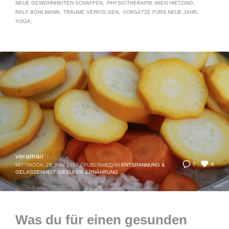
NEUE GEWOHNHEITEN SCHAFFEN
PHYSIOTHERAPIE WIEN HIETZING
RALF BOHLMANN
TRÄUME VERFOLGEN
VORSÄTZE FÜRS NEUE JAHR
YOGA
veramair
4
0
MITTWOCH, 28 JUNI 2017
/
PUBLISHED IN
ENTSPANNUNG &
GELASSENHEIT
,
GESUNDE ERNÄHRUNG
Was du für einen gesunden