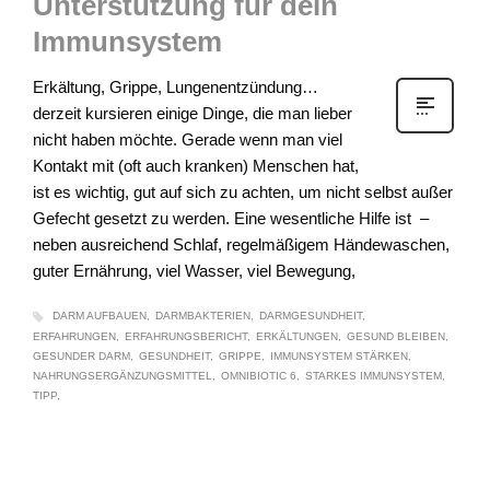
Unterstützung für dein
Immunsystem
Erkältung, Grippe, Lungenentzündung…
derzeit kursieren einige Dinge, die man lieber
nicht haben möchte. Gerade wenn man viel
Kontakt mit (oft auch kranken) Menschen hat,
ist es wichtig, gut auf sich zu achten, um nicht selbst außer
Gefecht gesetzt zu werden. Eine wesentliche Hilfe ist –
neben ausreichend Schlaf, regelmäßigem Händewaschen,
guter Ernährung, viel Wasser, viel Bewegung,
DARM AUFBAUEN
DARMBAKTERIEN
DARMGESUNDHEIT
ERFAHRUNGEN
ERFAHRUNGSBERICHT
ERKÄLTUNGEN
GESUND BLEIBEN
GESUNDER DARM
GESUNDHEIT
GRIPPE
IMMUNSYSTEM STÄRKEN
NAHRUNGSERGÄNZUNGSMITTEL
OMNIBIOTIC 6
STARKES IMMUNSYSTEM
TIPP