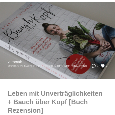
veramair
0
0
MONTAG, 29 MAI 2017
/
PUBLISHED IN
GESUNDE ERNÄHRUNG
Leben mit Unverträglichkeiten
+ Bauch über Kopf [Buch
Rezension]