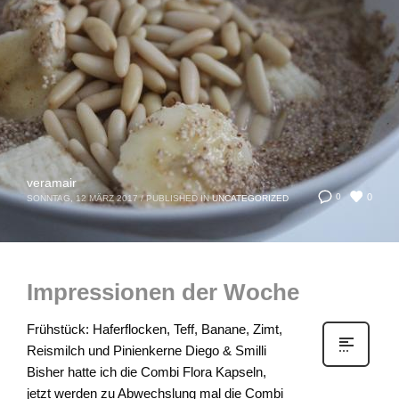
veramair
0
0
SONNTAG, 12 MÄRZ 2017
/
PUBLISHED IN
UNCATEGORIZED
Impressionen der Woche
Frühstück: Haferflocken, Teff, Banane, Zimt,
Reismilch und Pinienkerne Diego & Smilli
Bisher hatte ich die Combi Flora Kapseln,
jetzt werden zu Abwechslung mal die Combi