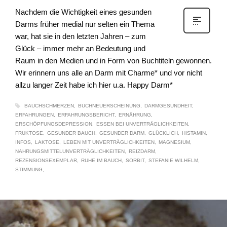
Nachdem die Wichtigkeit eines gesunden
Darms früher medial nur selten ein Thema
war, hat sie in den letzten Jahren – zum
Glück – immer mehr an Bedeutung und
Raum in den Medien und in Form von Buchtiteln gewonnen.
Wir erinnern uns alle an Darm mit Charme* und vor nicht
allzu langer Zeit habe ich hier u.a. Happy Darm*
BAUCHSCHMERZEN
BUCHNEUERSCHEINUNG
DARMGESUNDHEIT
ERFAHRUNGEN
ERFAHRUNGSBERICHT
ERNÄHRUNG
ERSCHÖPFUNGSDEPRESSION
ESSEN BEI UNVERTRÄGLICHKEITEN
FRUKTOSE
GESUNDER BAUCH
GESUNDER DARM
GLÜCKLICH
HISTAMIN
INFOS
LAKTOSE
LEBEN MIT UNVERTRÄGLICHKEITEN
MAGNESIUM
NAHRUNGSMITTELUNVERTRÄGLICHKEITEN
REIZDARM
REZENSIONSEXEMPLAR
RUHE IM BAUCH
SORBIT
STEFANIE WILHELM
STIMMUNG