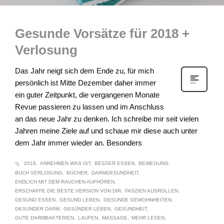
Gesunde Vorsätze für 2018 +
Verlosung
Das Jahr neigt sich dem Ende zu, für mich
persönlich ist Mitte Dezember daher immer
ein guter Zeitpunkt, die vergangenen Monate
Revue passieren zu lassen und im Anschluss
an das neue Jahr zu denken. Ich schreibe mir seit vielen
Jahren meine Ziele auf und schaue mir diese auch unter
dem Jahr immer wieder an. Besonders
2018
ANNEHMEN WAS IST
BESSER ESSEN
BEWEGUNG
BUCH VERLOSUNG
BÜCHER
DARMGESUNDHEIT
ENDLICH MIT DEM RAUCHEN AUFHÖREN
ERSCHAFFE DIE BESTE VERSION VON DIR
FASZIEN AUSROLLEN
GESUND ESSEN
GESUND LEBEN
GESUNDE GEWOHNHEITEN
GESUNDER DARM
GESÜNDER LEBEN
GESUNDHEIT
GUTE DARMBAKTERIEN
LAUFEN
MASSAGE
MEHR LESEN