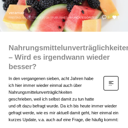
veramair
2
0
FREITAG, 05 OKTOBER 2018
/
PUBLISHED IN
UNCATEGORIZED
Nahrungsmittelunverträglichkeite
– Wird es irgendwann wieder
besser?
In den vergangenen sieben, acht Jahren habe
ich hier immer wieder einmal auch über
Nahrungsmittelunverträglichkeiten
geschrieben, weil ich selbst damit zu tun hatte
und oft dazu befragt wurde. Da ich bis heute immer wieder
gefragt werde, wie es mir aktuell damit geht, hier einmal ein
kurzes Update, v.a. auch auf eine Frage, die häufig kommt: