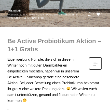
veramair
1
0
FREITAG, 29 NOVEMBER 2019
/
PUBLISHED IN
BE ACTIVE
,
GESUNDHEIT & GESUND LEBEN
Be Active Probiotikum Aktion –
1+1 Gratis
Eigenwerbung Für alle, die sich in diesem
Winter noch mit guten Darmbakterien
eingedecken möchten, haben wir in unserem
Be Active Onlineshop gerade eine besondere
Aktion: Bei jeder Bestellung eines Probiotikums bekommt
ihr gratis eine weitere Packung dazu
Wir wollen euch
damit unterstützen, gesund und fit durch den Winter zu
kommen