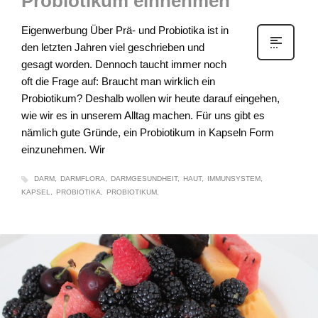
Probiotikum einnehmen
Eigenwerbung Über Prä- und Probiotika ist in
den letzten Jahren viel geschrieben und
gesagt worden. Dennoch taucht immer noch
oft die Frage auf: Braucht man wirklich ein
Probiotikum? Deshalb wollen wir heute darauf eingehen,
wie wir es in unserem Alltag machen. Für uns gibt es
nämlich gute Gründe, ein Probiotikum in Kapseln Form
einzunehmen. Wir
DARM
DARMFLORA
DARMGESUNDHEIT
HAUT
IMMUNSYSTEM
KAPSEL
PROBIOTIKA
PROBIOTIKUM