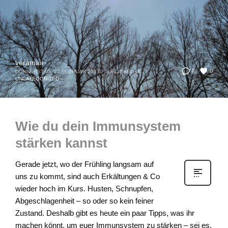
veramair
0
2
DONNERSTAG, 23 FEBRUAR 2017
/
PUBLISHED IN
UNCATEGORIZED
Wie du dein Immunsystem
stärken kannst
Gerade jetzt, wo der Frühling langsam auf
uns zu kommt, sind auch Erkältungen & Co
wieder hoch im Kurs. Husten, Schnupfen,
Abgeschlagenheit – so oder so kein feiner
Zustand. Deshalb gibt es heute ein paar Tipps, was ihr
machen könnt, um euer Immunsystem zu stärken – sei es,