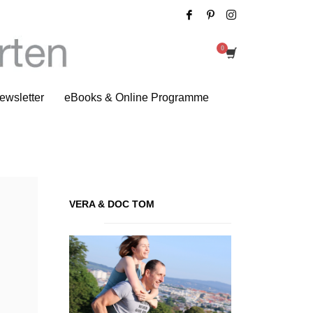
Tag: Fitnessblogger
ewsletter
eBooks & Online Programme
VERA & DOC TOM