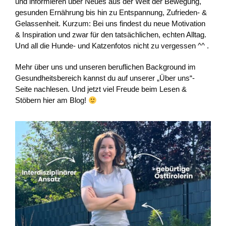
und informieren über Neues aus der Welt der Bewegung,
gesunden Ernährung bis hin zu Entspannung, Zufrieden- &
Gelassenheit. Kurzum: Bei uns findest du neue Motivation
& Inspiration und zwar für den tatsächlichen, echten Alltag.
Und all die Hunde- und Katzenfotos nicht zu vergessen ^^ .
Mehr über uns und unseren beruflichen Background im
Gesundheitsbereich kannst du auf unserer „Über uns“-
Seite nachlesen. Und jetzt viel Freude beim Lesen &
Stöbern hier am Blog!