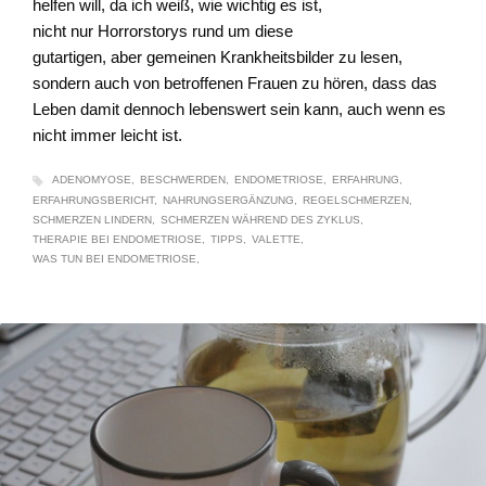
helfen will, da ich weiß, wie wichtig es ist,
nicht nur Horrorstorys rund um diese
gutartigen, aber gemeinen Krankheitsbilder zu lesen,
sondern auch von betroffenen Frauen zu hören, dass das
Leben damit dennoch lebenswert sein kann, auch wenn es
nicht immer leicht ist.
ADENOMYOSE
BESCHWERDEN
ENDOMETRIOSE
ERFAHRUNG
ERFAHRUNGSBERICHT
NAHRUNGSERGÄNZUNG
REGELSCHMERZEN
SCHMERZEN LINDERN
SCHMERZEN WÄHREND DES ZYKLUS
THERAPIE BEI ENDOMETRIOSE
TIPPS
VALETTE
WAS TUN BEI ENDOMETRIOSE