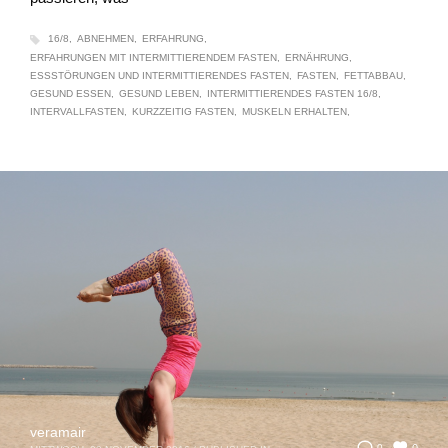
16/8
ABNEHMEN
ERFAHRUNG
ERFAHRUNGEN MIT INTERMITTIERENDEM FASTEN
ERNÄHRUNG
ESSSTÖRUNGEN UND INTERMITTIERENDES FASTEN
FASTEN
FETTABBAU
GESUND ESSEN
GESUND LEBEN
INTERMITTIERENDES FASTEN 16/8
INTERVALLFASTEN
KURZZEITIG FASTEN
MUSKELN ERHALTEN
veramair
0
0