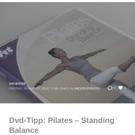
veramair
0
0
FREITAG, 15 AUGUST 2014
/
PUBLISHED IN
UNCATEGORIZED
Dvd-Tipp: Pilates – Standing
Balance